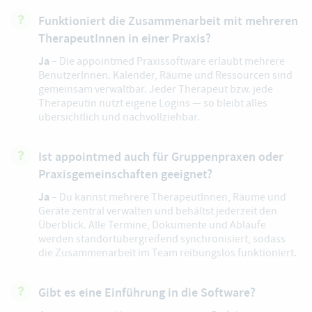
Funktioniert die Zusammenarbeit mit mehreren
TherapeutInnen in einer Praxis?
Ja
– Die appointmed Praxissoftware erlaubt mehrere
BenutzerInnen. Kalender, Räume und Ressourcen sind
gemeinsam verwaltbar. Jeder Therapeut bzw. jede
Therapeutin nutzt eigene Logins — so bleibt alles
übersichtlich und nachvollziehbar.
Ist appointmed auch für Gruppenpraxen oder
Praxisgemeinschaften geeignet?
Ja
– Du kannst mehrere TherapeutInnen, Räume und
Geräte zentral verwalten und behältst jederzeit den
Überblick. Alle Termine, Dokumente und Abläufe
werden standortübergreifend synchronisiert, sodass
die Zusammenarbeit im Team reibungslos funktioniert.
Gibt es eine Einführung in die Software?