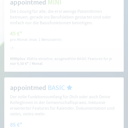
appointmed
MINI
Die Lösung für alle, die erst wenige PatientInnen
betreuen, gerade ins Berufsleben gestartet sind oder
einfach nur die Basisfunktionen benötigen.
45 €*
pro Monat (max. 1 BenutzerIn)
MINIplus
: Wähle einzelne, ausgewählte BASIC Features für je
nur 9,50 €* / Monat
.
appointmed
BASIC
Der volle Funktionsumfang für Dich oder auch Deine
KollegInnen in der Gemeinschaftspraxis. Inklusive
erweiterter Features für Kalender, Dokumentation und
vieles, vieles mehr.
85 €*