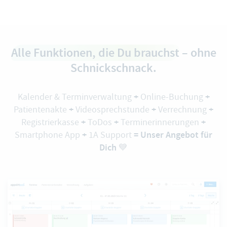
Alle Funktionen, die Du brauchst
– ohne
Schnickschnack.
+
+
Kalender & Terminverwaltung
Online-Buchung
+
+
+
Patientenakte
Videosprechstunde
Verrechnung
+
+
+
Registrierkasse
ToDos
Terminerinnerungen
+
=
Unser Angebot für
Smartphone App
1A Support
Dich
💙