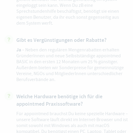
eingeloggt sein kann. Wenn Du zB eine
Sprechstundenhilfe beschäftigst, benötigt sie einen
eigenen Benutzer, da ihr euch sonst gegenseitig aus
dem System werft.
Gibt es Vergünstigungen oder Rabatte?
Ja
– Neben den regulären Mengenrabatten erhalten
GründerInnen und neue Selbstständige appointmed
BASIC in den ersten 12 Monaten um 25 % günstiger.
Außerdem bieten wir Sonderpreise für gemeinnützige
Vereine, NGOs und MitgliederInnen unterschiedlicher
Berufsverbände an.
Welche Hardware benötige ich für die
appointmed Praxissoftware?
Für appointmed brauchst Du keine spezielle Hardware –
unsere Software läuft direkt im Internet-Browser und ist
somit sowohl mit Windows als auch mit macOS
kompatibel. Du benötigst einen PC, Laptop, Tablet oder