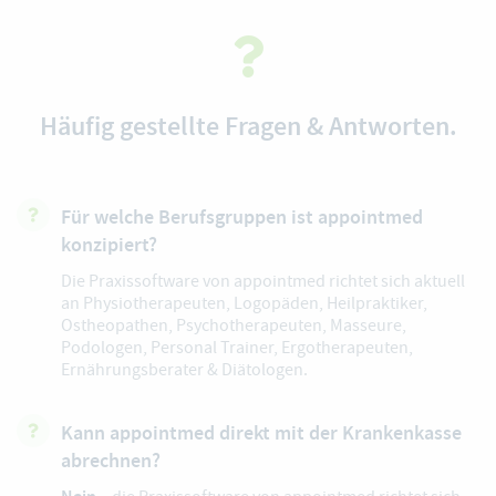
Häufig gestellte Fragen & Antworten.
Für welche Berufsgruppen ist appointmed
konzipiert?
Die Praxissoftware von appointmed richtet sich aktuell
an
Physiotherapeuten
,
Logopäden
,
Heilpraktiker
,
Ostheopathen
,
Psychotherapeuten
,
Masseure
,
Podologen
,
Personal Trainer
,
Ergotherapeuten
,
Ernährungsberater & Diätologen
.
Kann appointmed direkt mit der Krankenkasse
abrechnen?