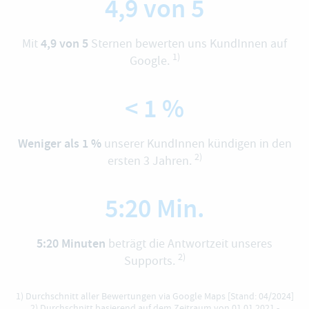
4,9 von 5
4,9 von 5
Mit
Sternen bewerten uns KundInnen auf
1)
Google.
< 1 %
Weniger als 1 %
unserer KundInnen kündigen in den
2)
ersten 3 Jahren.
5:20 Min.
5:20 Minuten
beträgt die Antwortzeit unseres
2)
Supports.
1) Durchschnitt aller Bewertungen via
Google Maps
[Stand: 04/2024]
2) Durchschnitt basierend auf dem Zeitraum von 01.01.2021 -