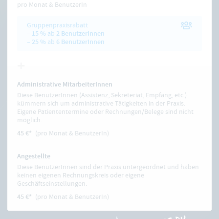
pro Monat & BenutzerIn
Gruppenpraxisrabatt
– 15 %
ab
2 BenutzerInnen
– 25 %
ab
6 BenutzerInnen
Administrative MitarbeiterInnen
Diese BenutzerInnen (Assistenz, Sekreteriat, Empfang, etc.)
kümmern sich um administrative Tätigkeiten in der Praxis.
Eigene Patiententermine oder Rechnungen/Belege sind nicht
möglich.
45 €*
pro Monat & BenutzerIn
Angestellte
Diese BenutzerInnen sind der Praxis untergeordnet und haben
keinen eigenen Rechnungskreis oder eigene
Geschäftseinstellungen.
45 €*
pro Monat & BenutzerIn