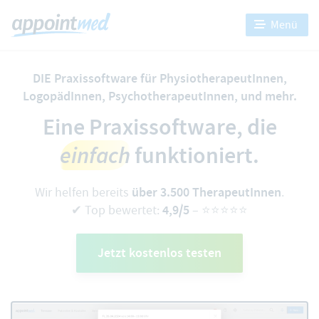
Menü
DIE Praxissoftware für
PhysiotherapeutInnen
,
LogopädInnen
,
PsychotherapeutInnen
,
und mehr.
Eine Praxissoftware, die
einfach
funktioniert.
über 3.500 TherapeutInnen
Wir helfen bereits
.
4,9/5
✔ Top bewertet:
– ⭐️⭐️⭐️⭐️⭐️
Jetzt kostenlos testen