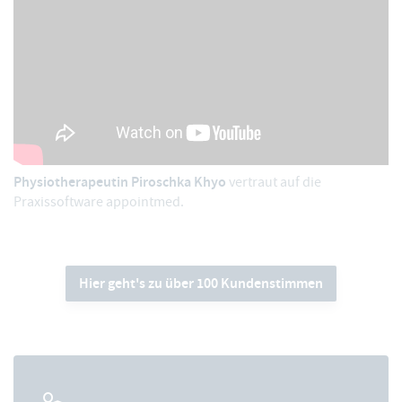
Physiotherapeutin Piroschka Khyo
vertraut auf die
Praxissoftware appointmed.
Hier geht's zu über 100 Kundenstimmen