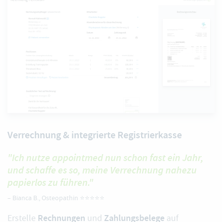
Verrechnung & integrierte Registrierkasse
"Ich nutze appointmed nun schon fast ein Jahr,
und schaffe es so, meine Verrechnung nahezu
papierlos zu führen."
–
Bianca B.
, Osteopathin ⭐️⭐️⭐️⭐️⭐️
Rechnungen
Zahlungsbelege
Erstelle
und
auf