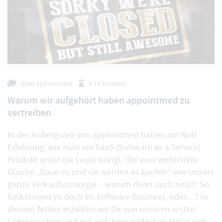
Über appointmed
4:14 Minuten
Warum wir aufgehört haben appointmed zu
vertreiben
In der Anfangszeit von appointmed hatten wir Null
Erfahrung, wie man ein SaaS (Software as a Service)
Produkt unter die Leute bringt. Der weit verbreitete
Glaube „baue es und sie werden es kaufen“ war unsere
ganze Verkaufsstrategie – warum denn auch nicht? So
funktioniert es doch im Software Business, oder…? In
diesem Artikel erzählen wir Dir von unseren ersten
Gehversuchen und mit welchem einfachen Mittel sich