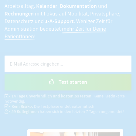
Kalender
Dokumentation
Arbeitsalltag.
,
und
Rechnungen
mit Fokus auf Mobilität, Privatsphäre,
1-A-Support
Datenschutz und
. Weniger Zeit für
Administration bedeutet
mehr Zeit für Deine
PatientInnen!
Test starten
• 14 Tage unverbindlich und kostenlos testen.
Keine Kreditkarte
notwendig.
• Kein Risiko.
Die Testphase endet automatisch.
•
59
KollegInnen
haben sich in den letzten 7 Tagen angemeldet!