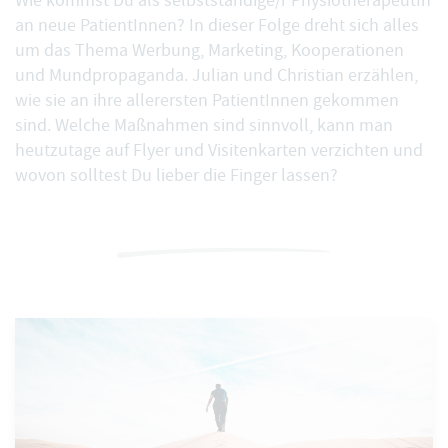
Wie kommst Du als selbstständige/r PhysiotherapeutIn
an neue PatientInnen? In dieser Folge dreht sich alles
um das Thema Werbung, Marketing, Kooperationen
und Mundpropaganda. Julian und Christian erzählen,
wie sie an ihre allerersten PatientInnen gekommen
sind. Welche Maßnahmen sind sinnvoll, kann man
heutzutage auf Flyer und Visitenkarten verzichten und
wovon solltest Du lieber die Finger lassen?