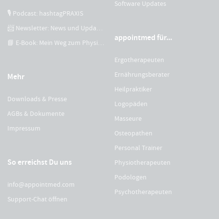
Software Updates
🎙 Podcast: hashtagPRAXIS
📨 Newsletter: News und Updates
appointmed für...
📘 E-Book: Mein Weg zum Physiotherapeuten
Ergotherapeuten
Ernährungsberater
Mehr
Heilpraktiker
Downloads & Presse
Logopäden
AGBs & Dokumente
Masseure
Impressum
Osteopathen
Personal Trainer
So erreichst Du uns
Physiotherapeuten
Podologen
info@appointmed.com
Psychotherapeuten
Support-Chat öffnen