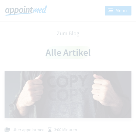
Menü
Zum Blog
Alle Artikel
Über appointmed
3:00 Minuten