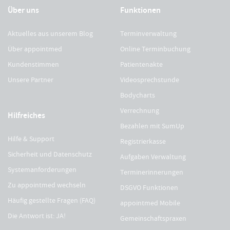
Über uns
Funktionen
Aktuelles aus unserem Blog
Terminverwaltung
Über appointmed
Online Terminbuchung
Kundenstimmen
Patientenakte
Unsere Partner
Videosprechstunde
Bodycharts
Verrechnung
Hilfreiches
Bezahlen mit SumUp
Hilfe & Support
Registrierkasse
Sicherheit und Datenschutz
Aufgaben Verwaltung
Systemanforderungen
Terminerinnerungen
Zu appointmed wechseln
DSGVO Funktionen
Häufig gestellte Fragen (FAQ)
appointmed Mobile
Die Antwort ist: JA!
Gemeinschaftspraxen