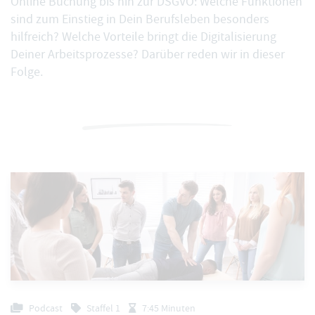
Online Buchung bis hin zur DSGVO: Welche Funktionen
sind zum Einstieg in Dein Berufsleben besonders
hilfreich? Welche Vorteile bringt die Digitalisierung
Deiner Arbeitsprozesse? Darüber reden wir in dieser
Folge.
Podcast
Staffel 1
7:45 Minuten