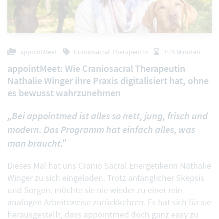
appointMeet
Craniosacral TherapeutIn
3:15 Minuten
appointMeet: Wie Craniosacral Therapeutin
Nathalie Winger ihre Praxis digitalisiert hat, ohne
es bewusst wahrzunehmen
„Bei appointmed ist alles so nett, jung, frisch und
modern. Das Programm hat einfach alles, was
man braucht.”
Dieses Mal hat uns Cranio Sacral Energetikerin Nathalie
Winger zu sich eingeladen. Trotz anfänglicher Skepsis
und Sorgen, möchte sie nie wieder zu einer rein
analogen Arbeitsweise zurückkehren. Es hat sich für sie
herausgestellt, dass appointmed doch ganz easy zu