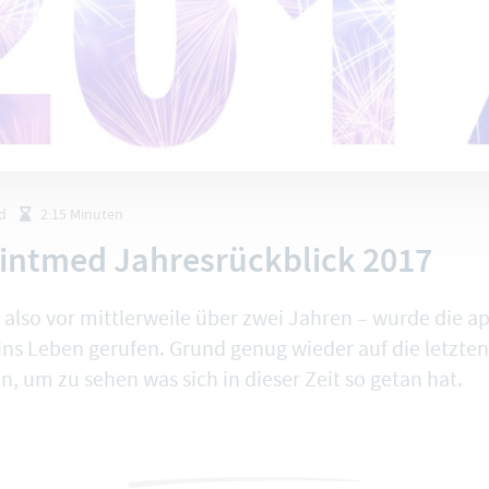
d
2:15 Minuten
intmed Jahresrückblick 2017
 also vor mittlerweile über zwei Jahren – wurde die 
 ins Leben gerufen. Grund genug wieder auf die letzte
, um zu sehen was sich in dieser Zeit so getan hat.