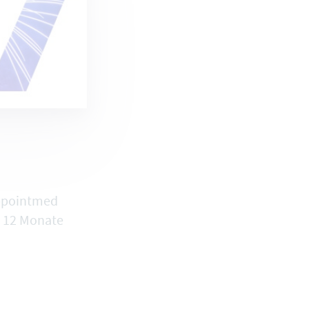
appointmed
n 12 Monate