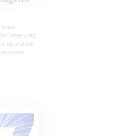
d Team
 die Betreuung
n ist und wie
en lassen.