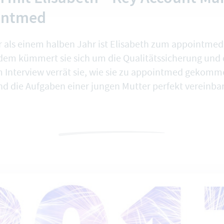
intmed
 als einem halben Jahr ist Elisabeth zum appointme
dem kümmert sie sich um die Qualitätssicherung und
 Interview verrät sie, wie sie zu appointmed gekomme
und die Aufgaben einer jungen Mutter perfekt vereinbar