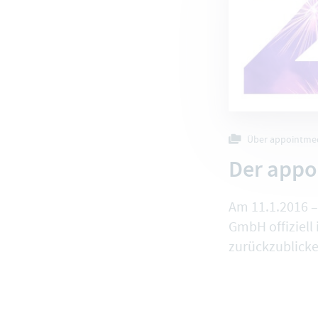
Über appointme
Der appo
Am 11.1.2016 –
GmbH offiziell
zurückzublicken