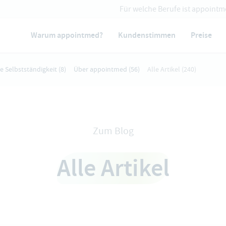
Für welche Berufe ist appointm
Warum appointmed?
Kundenstimmen
Preise
ie Selbstständigkeit
(8)
Über appointmed
(56)
Alle Artikel
(240)
Zum Blog
Alle Artikel