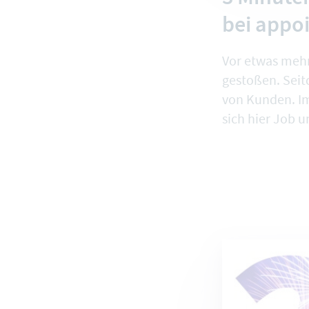
bei appo
Vor etwas mehr
gestoßen. Seit
von Kunden. Im
sich hier Job 