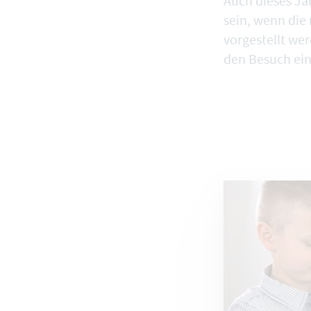
Auch dieses Ja
sein, wenn di
vorgestellt we
den Besuch ein