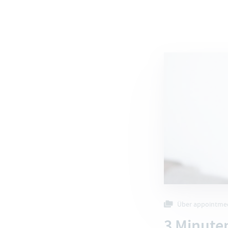
Über appointme
3 Minute