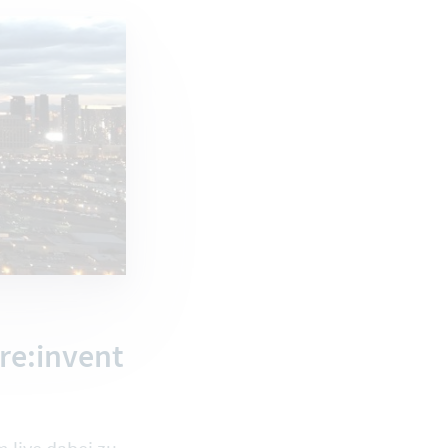
re:invent