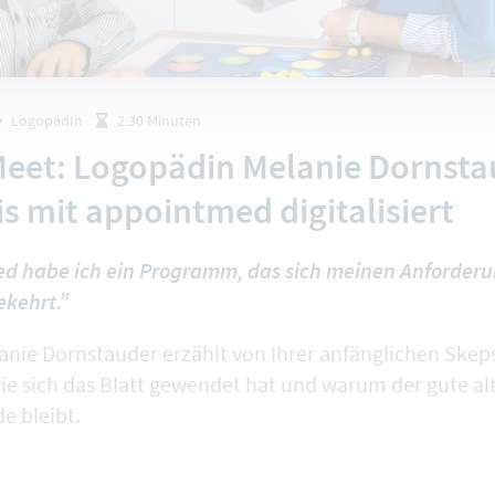
LogopädIn
2:30 Minuten
eet: Logopädin Melanie Dornsta
is mit appointmed digitalisiert
ed habe ich ein Programm, das sich meinen Anforder
kehrt.”
nie Dornstauder erzählt von Ihrer anfänglichen Skep
e sich das Blatt gewendet hat und warum der gute alt
e bleibt.