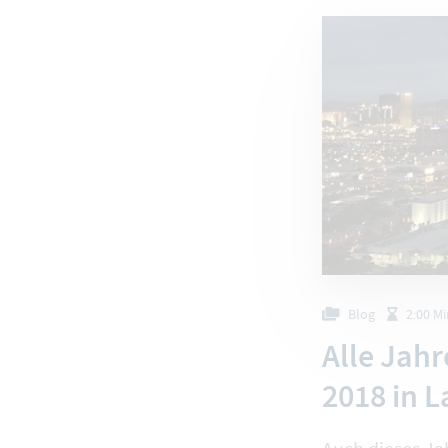
Blog
2:00 M
Alle Jah
2018 in L