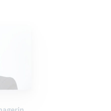
nagerin