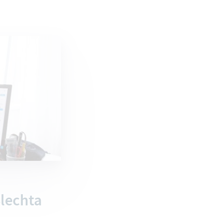
Slechta