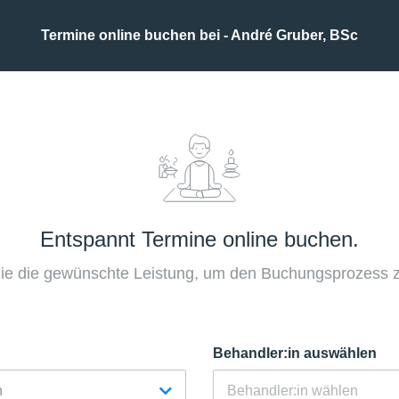
Termine online buchen bei - André Gruber, BSc
Entspannt Termine online buchen.
ie die gewünschte Leistung, um den Buchungsprozess zu
Behandler:in auswählen