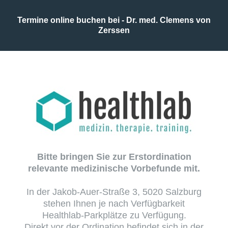
Termine online buchen bei - Dr. med. Clemens von
Zerssen
Bitte bringen Sie zur Erstordination
relevante medizinische Vorbefunde mit.
In der Jakob-Auer-Straße 3, 5020 Salzburg
stehen Ihnen je nach Verfügbarkeit
Healthlab-Parkplätze zu Verfügung.
Direkt vor der Ordination befindet sich in der