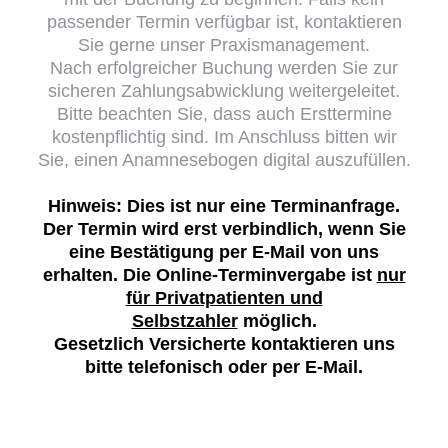
passender Termin verfügbar ist, kontaktieren
Sie gerne unser Praxismanagement.
Nach erfolgreicher Buchung werden Sie zur
sicheren Zahlungsabwicklung weitergeleitet.
Bitte beachten Sie, dass auch Ersttermine
kostenpflichtig sind. Im Anschluss bitten wir
Sie, einen Anamnesebogen digital auszufüllen.
Hinweis: Dies ist nur eine Terminanfrage.
Der Termin wird erst verbindlich, wenn Sie
eine Bestätigung per E-Mail von uns
erhalten. Die Online-Terminvergabe ist
nur
für Privatpatienten und
Selbstzahler
möglich.
Gesetzlich Versicherte kontaktieren uns
bitte telefonisch oder per E-Mail.