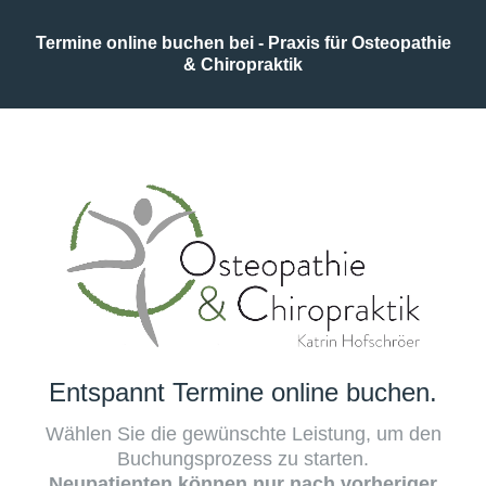
Termine online buchen bei - Praxis für Osteopathie
& Chiropraktik
Entspannt Termine online buchen.
Wählen Sie die gewünschte Leistung, um den
Buchungsprozess zu starten.
Neupatienten können nur nach vorheriger