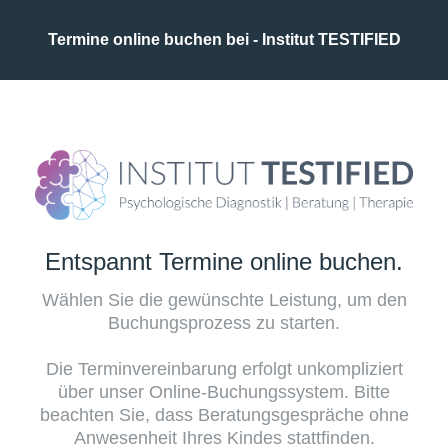
Termine online buchen bei - Institut TESTIFIED
Entspannt Termine online buchen.
Wählen Sie die gewünschte Leistung, um den
Buchungsprozess zu starten.
Die Terminvereinbarung erfolgt unkompliziert
über unser Online-Buchungssystem. Bitte
beachten Sie, dass Beratungsgespräche ohne
Anwesenheit Ihres Kindes stattfinden.