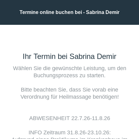
Termine online buchen bei - Sabrina Demir
Ihr Termin bei Sabrina Demir
Wählen Sie die gewünschte Leistung, um den
Buchungsprozess zu starten.
Bitte beachten Sie, dass Sie vorab eine
Verordnung für Heilmassage benötigen!
ABWESENHEIT 22.7.26-11.8.26
INFO Zeitraum 31.8.26-23.10.26: