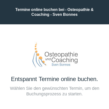
Termine online buchen bei - Osteopathie &
Coaching - Sven Bonnes
Entspannt Termine online buchen.
Wählen Sie den gewünschten Termin, um den
Buchungsprozess zu starten.