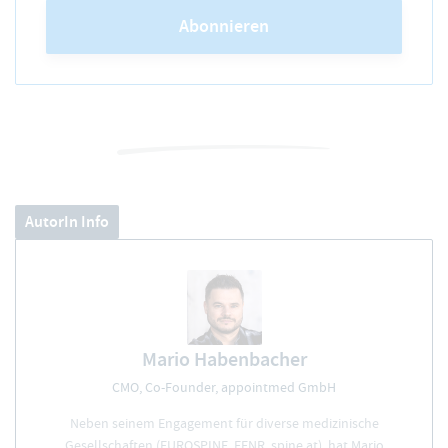
Abonnieren
AutorIn Info
Mario Habenbacher
CMO, Co-Founder, appointmed GmbH
Neben seinem Engagement für diverse medizinische
Gesellschaften (EUROSPINE, EFNR, spine.at), hat Mario