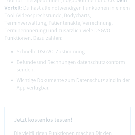
Dein
Tool für TherapeutInnen, LogopädInnen und Co.
Vorteil:
Du hast alle notwendigen Funktionen in einem
Tool (Videosprechstunde, Bodycharts,
Terminverwaltung, Patientenakte, Verrechnung,
Terminerinnerung) und zusätzlich viele
DSGVO-
Funktionen
. Dazu zählen:
Schnelle DSGVO-Zustimmung.
Befunde und Rechnungen datenschutzkonform
senden.
Wichtige Dokumente zum Datenschutz sind in der
App verfügbar.
Jetzt kostenlos testen!
Die vielfältigen Funktionen machen Dir den