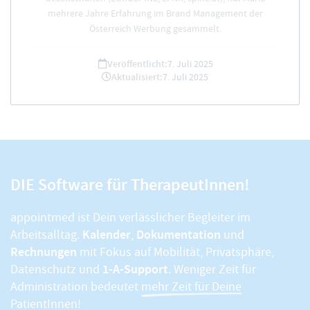
mehrere Jahre Erfahrung im Brand Management der
Österreich Werbung gesammelt.
Veröffentlicht:
7. Juli 2025
Aktualisiert:
7. Juli 2025
DIE Software für TherapeutInnen!
appointmed ist Dein verlässlicher Begleiter im
Kalender
Dokumentation
Arbeitsalltag.
,
und
Rechnungen
mit Fokus auf Mobilität, Privatsphäre,
1-A-Support
Datenschutz und
. Weniger Zeit für
Administration bedeutet
mehr Zeit für Deine
PatientInnen!