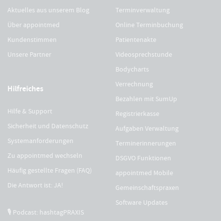
Aktuelles aus unserem Blog
Terminverwaltung
Über appointmed
Online Terminbuchung
Kundenstimmen
Patientenakte
Unsere Partner
Videosprechstunde
Bodycharts
Verrechnung
Hilfreiches
Bezahlen mit SumUp
Hilfe & Support
Registrierkasse
Sicherheit und Datenschutz
Aufgaben Verwaltung
Systemanforderungen
Terminerinnerungen
Zu appointmed wechseln
DSGVO Funktionen
Häufig gestellte Fragen (FAQ)
appointmed Mobile
Die Antwort ist: JA!
Gemeinschaftspraxen
Software Updates
🎙 Podcast: hashtagPRAXIS