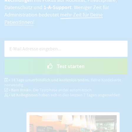
Rechnungen
mit Fokus auf Mobilität, Privatsphäre,
1-A-Support
Datenschutz und
. Weniger Zeit für
Administration bedeutet
mehr Zeit für Deine
PatientInnen!
Test starten
• 14 Tage unverbindlich und kostenlos testen.
Keine Kreditkarte
notwendig.
• Kein Risiko.
Die Testphase endet automatisch.
•
68
KollegInnen
haben sich in den letzten 7 Tagen angemeldet!