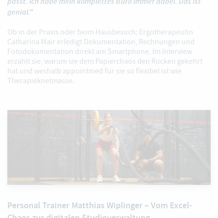
passt. Ich habe mein komplettes Büro immer dabei. Das ist
genial.”
Ob in der Praxis oder beim Hausbesuch: Ergotherapeutin
Catharina Mair erledigt Dokumentation, Rechnungen und
Fotodokumentation direkt am Smartphone. Im Interview
erzählt sie, warum sie dem Papierchaos den Rücken gekehrt
hat und weshalb appointmed für sie so flexibel ist wie
Therapieknetmasse.
Personal Trainer Matthias Wiplinger – Vom Excel-
Chaos zur digitalen Studioverwaltung