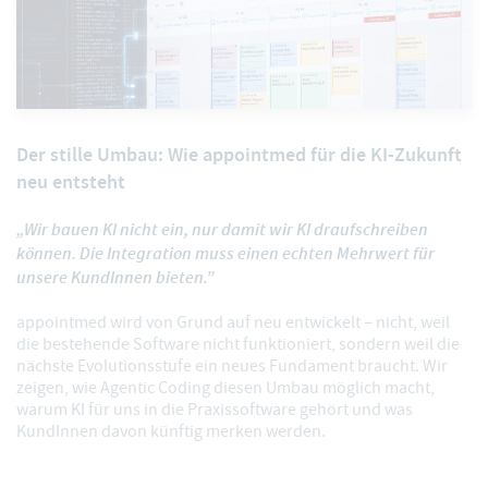
Der stille Umbau: Wie appointmed für die KI-Zukunft
neu entsteht
„Wir bauen KI nicht ein, nur damit wir KI draufschreiben
können. Die Integration muss einen echten Mehrwert für
unsere KundInnen bieten.”
appointmed wird von Grund auf neu entwickelt – nicht, weil
die bestehende Software nicht funktioniert, sondern weil die
nächste Evolutionsstufe ein neues Fundament braucht. Wir
zeigen, wie Agentic Coding diesen Umbau möglich macht,
warum KI für uns in die Praxissoftware gehört und was
KundInnen davon künftig merken werden.