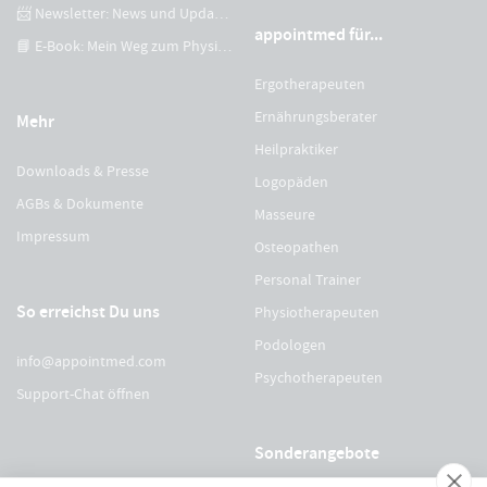
📨 Newsletter: News und Updates
appointmed für...
📘 E-Book: Mein Weg zum Physiotherapeuten
Ergotherapeuten
Ernährungsberater
Mehr
Heilpraktiker
Downloads & Presse
Logopäden
AGBs & Dokumente
Masseure
Impressum
Osteopathen
Personal Trainer
So erreichst Du uns
Physiotherapeuten
Podologen
info@appointmed.com
Psychotherapeuten
Support-Chat öffnen
Sonderangebote