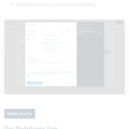
Dynamisch und jederzeit erweiterbar
Mobil wie Du
Die Podologie App.