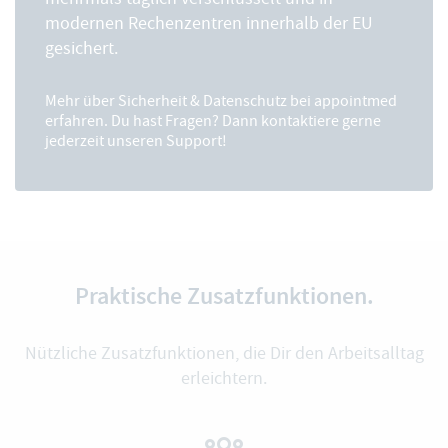
modernen Rechenzentren innerhalb der EU
gesichert.
Mehr über
Sicherheit & Datenschutz
bei appointmed
erfahren. Du hast Fragen? Dann kontaktiere gerne
jederzeit unseren Support!
Praktische Zusatzfunktionen.
Nützliche Zusatzfunktionen, die Dir den Arbeitsalltag
erleichtern.