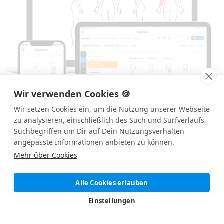
Wir verwenden Cookies 🍪
Wir setzen Cookies ein, um die Nutzung unserer Webseite
zu analysieren, einschließlich des Such und Surfverlaufs,
Suchbegriffen um Dir auf Dein Nutzungsverhalten
angepasste Informationen anbieten zu können.
Mehr über Cookies
DSGVO: Unkompliziert und sicher.
Alle Cookies erlauben
Einstellungen