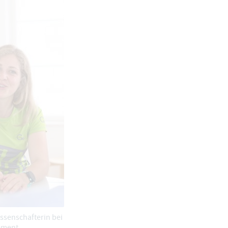
ssenschafterin bei
ement