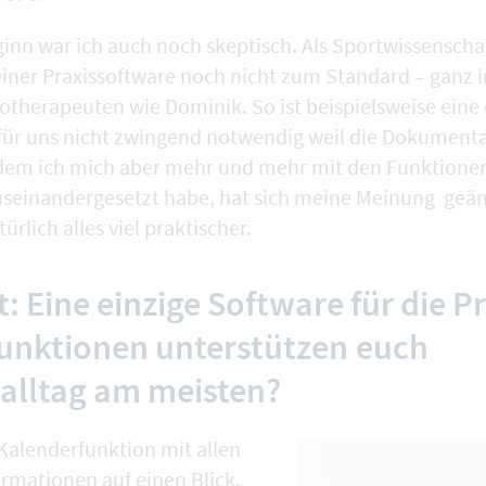
ginn war ich auch noch skeptisch. Als Sportwissenscha
iner Praxissoftware noch nicht zum Standard – ganz 
otherapeuten wie Dominik. So ist beispielsweise eine
für uns nicht zwingend notwendig weil die Dokumenta
hdem ich mich aber mehr und mehr mit den Funktione
einandergesetzt habe, hat sich meine Meinung geänd
ürlich alles viel praktischer.
: Eine einzige Software für die Pr
unktionen unterstützen euch
salltag am meisten?
Kalenderfunktion
mit allen
ormationen auf einen Blick.