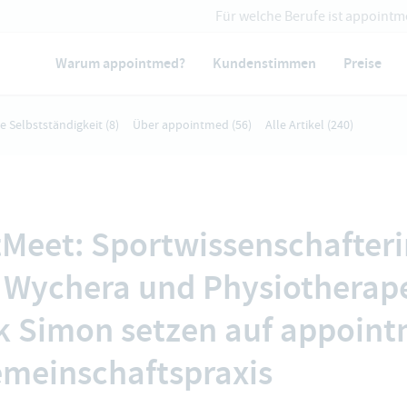
Für welche Berufe ist appointm
Warum appointmed?
Kundenstimmen
Preise
ie Selbstständigkeit
(8)
Über appointmed
(56)
Alle Artikel
(240)
Meet: Sportwissenschafteri
 Wychera und Physiotherap
 Simon setzen auf appoint
emeinschaftspraxis