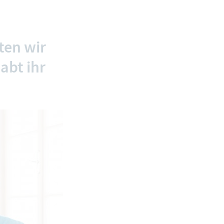
ten wir
abt ihr