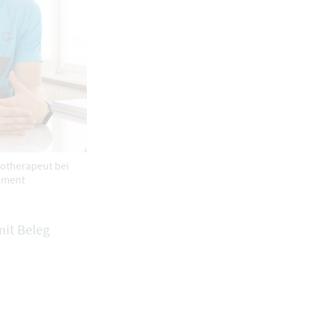
otherapeut bei
ement
mit Beleg