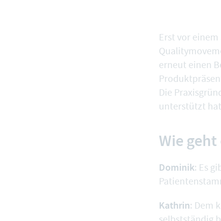
Erst vor einem
Qualitymovemen
erneut einen B
Produktpräsent
Die Praxisgrün
unterstützt hat
Wie geht 
Dominik
: Es g
Patientenstamm 
Kathrin
: Dem k
selbstständig b