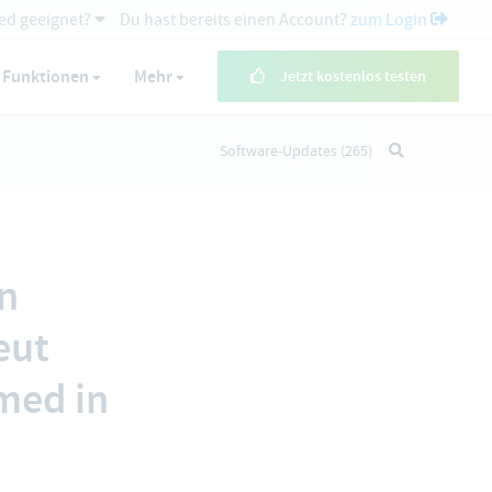
ed geeignet?
Du hast bereits einen Account?
zum Login
Funktionen
Mehr
Jetzt kostenlos testen
Software-Updates
(265)
n
eut
med in