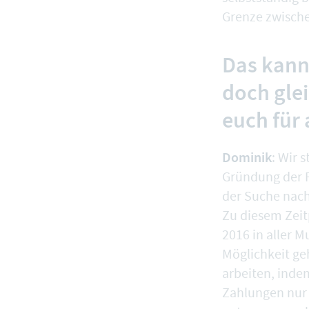
Grenze zwische
Das kann 
doch glei
euch für
Dominik
: Wir 
Gründung der P
der Suche nach
Zu diesem Zeit
2016 in aller M
Möglichkeit ge
arbeiten, inde
Zahlungen nur