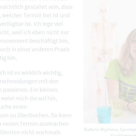
sichtlich gestaltet sein, dass
, welcher Termin frei ist und
rfügbar ist. Ich lege viel
cht, weil ich eben nicht nur
tymovement beschäftigt bin,
och in einer anderen Praxis
tig bin.
ch ist es wirklich wichtig,
erschneidungen mit den
 passieren. Ein kleines
 weist mich darauf hin,
suche einen
um zu überbuchen. So kann
nen neuen Termin ausmachen
Kathrin Wychera, Sportwi
Klienten nicht nochmals
Qualitymov