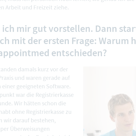
n Arbeit und Freizeit ziehe.
ich mir gut vorstellen. Dann star
ch mit der ersten Frage: Warum h
 appointmed entschieden?
standen damals kurz vor der
raxis und waren gerade auf
 einer geeigneten Software.
punkt war die Registrierkasse
unde. Wir hätten schon die
habt ohne Registrierkasse zu
m wir darauf bestehen,
 per Überweisungen