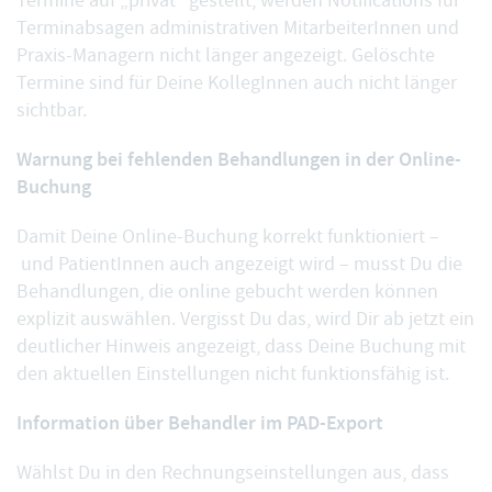
Termine auf „privat“ gestellt
, werden Notifications für
Terminabsagen administrativen MitarbeiterInnen und
Praxis-Managern nicht länger angezeigt. Gelöschte
Termine sind für Deine KollegInnen auch nicht länger
sichtbar.
Warnung bei fehlenden Behandlungen in der Online-
Buchung
Damit Deine Online-Buchung korrekt funktioniert –
und PatientInnen auch angezeigt wird – musst Du die
Behandlungen, die online gebucht werden können
explizit auswählen. Vergisst Du das, wird Dir ab jetzt ein
deutlicher Hinweis angezeigt, dass Deine Buchung mit
den aktuellen Einstellungen nicht funktionsfähig ist.
Information über Behandler im PAD-Export
Wählst Du in den Rechnungseinstellungen aus, dass