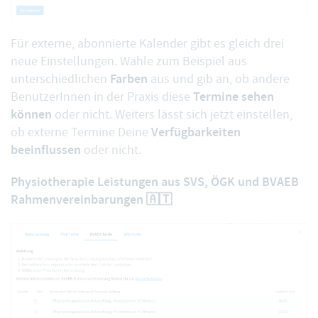
Für externe, abonnierte Kalender gibt es gleich
drei
neue Einstellungen
. Wähle zum Beispiel aus
Farben
unterschiedlichen
aus und gib an, ob andere
Termine sehen
BenutzerInnen in der Praxis diese
können
oder nicht. Weiters lässt sich jetzt einstellen,
Verfügbarkeiten
ob externe Termine Deine
beeinflussen
oder nicht.
Physiotherapie Leistungen aus SVS, ÖGK und BVAEB
Rahmenvereinbarungen 🇦🇹