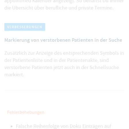
appointmed Kalender angezeigt. So behältst Du immer
die Übersicht über berufliche und private Termine.
VERBESSERUNGEN
Markierung von verstorbenen Patienten in der Suche
Zusätzlich zur Anzeige des entsprechenden Symbols in
der Patientenliste und in der Patientenakte, sind
verstorbene Patienten
jetzt auch in der Schnellsuche
markiert.
Fehlerbehebungen
Falsche Reihenfolge von Doku Einträgen auf