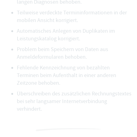
langen Diagnosen behoben.
Teilweise verdeckte Termininformationen in der
mobilen Ansicht korrigiert.
Automatisches Anlegen von Duplikaten im
Leistungskatalog korrigiert.
Problem beim Speichern von Daten aus
Anmeldeformularen behoben.
Fehlende Kennzeichnung von bezahlten
Terminen beim Aufenthalt in einer anderen
Zeitzone behoben.
Überschreiben des zusätzlichen Rechnungstextes
bei sehr langsamer Internetverbindung
verhindert.