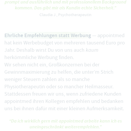
prompt und ausführlich und mit professionellem Background
kommen. Das gibt mir als Kundin echte Sicherheit.”
Claudia J., Psychotherapeutin
Ehrliche Empfehlungen statt Werbung
— appointmed
hat kein Werbebudget von mehreren tausend Euro pro
Jahr. Deshalb wirst Du von uns auch
kaum
herkömmliche Werbung finden.
Wir sehen nicht ein, Großkonzernen bei der
Gewinnmaximierung zu helfen, die unter’m Strich
weniger Steuern zahlen als so manche
Physiotherapeutin oder so mancher Heilmasseur.
Stattdessen freuen wir uns, wenn zufriedene Kunden
appointmed ihren Kollegen empfehlen und bedanken
uns bei ihnen dafür mit einer kleinen Aufmerksamkeit.
“Da ich wirklich gern mit appointmed arbeite kann ich es
uneingeschränkt weiterempfehlen.”