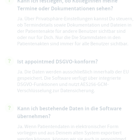
Kann ich festlegen, ob KollegInnen meine
Termine oder Dokumentationen sehen?
Ja. Über Privatsphäre-Einstellungen kannst Du steuern,
ob Termindetails sowie Dokumentation und Dateien in
der Patientenakte für andere Benutzer sichtbar sind
oder nur für Dich. Nur die Die Stammdaten in den
Patientenakten sind immer für alle Benutzer sichtbar.
Ist appointmed DSGVO-konform?
Ja. Die Daten werden ausschließlich innerhalb der EU
gespeichert. Die Software verfügt über integrierte
DSGVO-Funktionen und nutzt AES256-GCM-
Verschlüsselung zur Datensicherung.
Kann ich bestehende Daten in die Software
übernehmen?
Ja. Wenn Patientendaten in elektronischer Form
vorliegen und aus Deinem alten System exportiert
werden können, können wir sie auch in appointmed