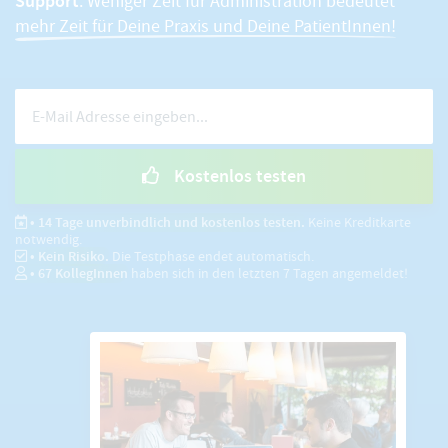
Support
. Weniger Zeit für Administration bedeutet
mehr Zeit für Deine Praxis und Deine PatientInnen!
Kostenlos testen
• 14 Tage unverbindlich und kostenlos testen.
Keine Kreditkarte
notwendig.
• Kein Risiko.
Die Testphase endet automatisch.
•
67
KollegInnen
haben sich in den letzten 7 Tagen angemeldet!