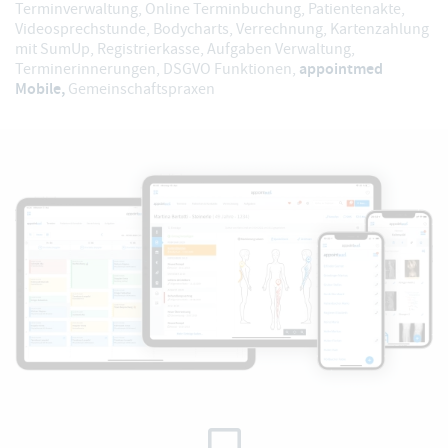
Terminverwaltung
,
Online Terminbuchung
,
Patientenakte
,
Videosprechstunde
,
Bodycharts
,
Verrechnung
,
Kartenzahlung
mit SumUp
,
Registrierkasse
,
Aufgaben Verwaltung
,
appointmed
Terminerinnerungen
,
DSGVO Funktionen
,
Mobile,
Gemeinschaftspraxen