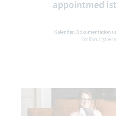
appointmed ist
Kalender, Dokumentation un
Ernährungsberat