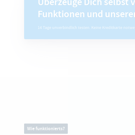
Überzeuge Dich selbst 
Funktionen und unsere
14 Tage unverbindlich testen. Keine Kreditkarte notwe
Wie funktionierts?