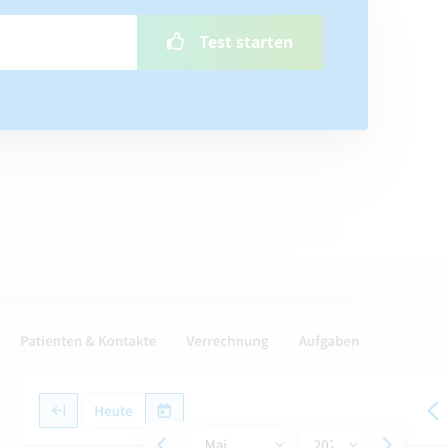
Test starten