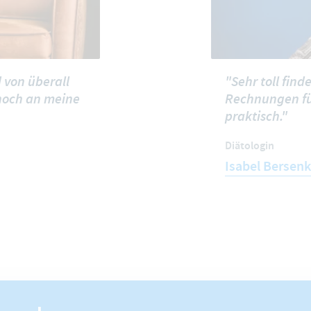
 von überall
"Sehr toll fin
 noch an meine
Rechnungen für
praktisch."
Diätologin
Isabel Bersen