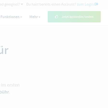
ed geeignet?
Du hast bereits einen Account?
zum Login
Funktionen
Mehr
Jetzt kostenlos testen
ür
 im ersten
bühr
.