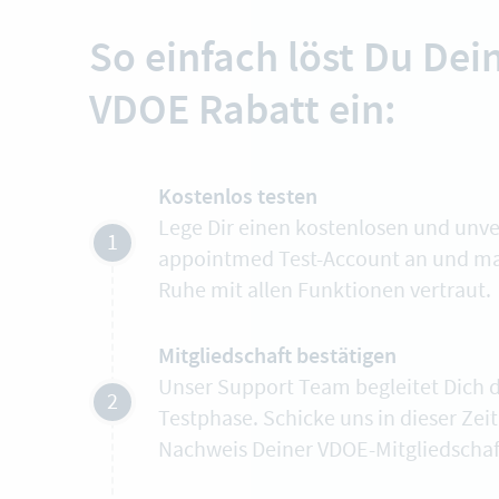
So einfach löst Du Dei
VDOE Rabatt ein:
Kostenlos testen
Lege Dir einen kostenlosen und unv
1
appointmed Test-Account an und mach
Ruhe mit allen Funktionen vertraut.
Mitgliedschaft bestätigen
Unser Support Team begleitet Dich 
2
Testphase. Schicke uns in dieser Zei
Nachweis Deiner VDOE-Mitgliedschaf