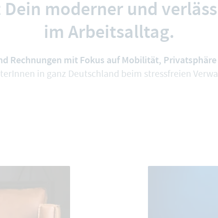
 Dein moderner und verlässl
im Arbeitsalltag.
d Rechnungen mit Fokus auf Mobilität, Privatsphäre
erInnen in ganz Deutschland beim stressfreien Verwalt