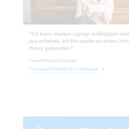
"Ich kann meinen Laptop aufklappen und
aus arbeiten. Ich bin weder an einen Ort
Praxis gebunden."
Gesundheitspsychologin
Cornelia Fiechtl im Interview