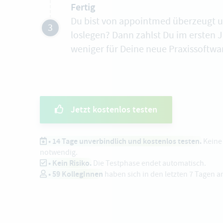
Fertig
Du bist von appointmed überzeugt 
3
loslegen? Dann zahlst Du im ersten 
weniger für Deine neue Praxissoftwa
Jetzt kostenlos testen
• 14 Tage unverbindlich und kostenlos testen.
Keine 
notwendig.
• Kein Risiko.
Die Testphase endet automatisch.
•
59
KollegInnen
haben sich in den letzten 7 Tagen 