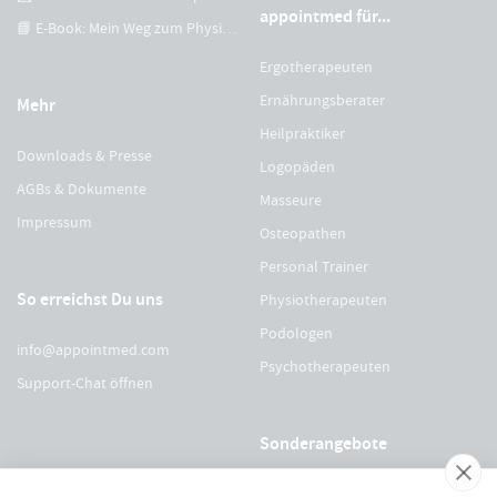
appointmed für...
📘 E-Book: Mein Weg zum Physiotherapeuten
Ergotherapeuten
Ernährungsberater
Mehr
Heilpraktiker
Downloads & Presse
Logopäden
AGBs & Dokumente
Masseure
Impressum
Osteopathen
Personal Trainer
So erreichst Du uns
Physiotherapeuten
Podologen
info@appointmed.com
Psychotherapeuten
Support-Chat öffnen
Sonderangebote
Für Physio Austria Mitglieder