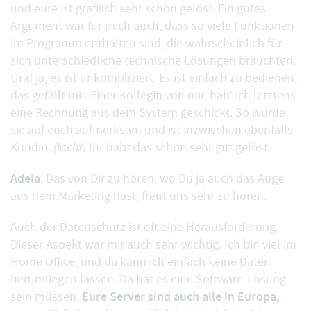
und eure ist grafisch sehr schön gelöst. Ein gutes
Argument war für mich auch, dass so viele Funktionen
im Programm enthalten sind, die wahrscheinlich für
sich unterschiedliche technische Lösungen bräuchten.
Und ja, es ist unkompliziert. Es ist einfach zu bedienen,
das gefällt mir. Einer Kollegin von mir, hab’ ich letztens
eine Rechnung aus dem System geschickt. So wurde
sie auf euch aufmerksam und ist inzwischen ebenfalls
Kundin.
(lacht)
Ihr habt das schon sehr gut gelöst.
Adela
: Das von Dir zu hören, wo Du ja auch das Auge
aus dem Marketing hast, freut uns sehr zu hören.
Auch der
Datenschutz
ist oft eine Herausforderung.
Dieser Aspekt war mir auch sehr wichtig. Ich bin viel im
Home Office, und da kann ich einfach keine Daten
herumliegen lassen. Da hat es eine Software-Lösung
Eure Server sind auch alle in Europa,
sein müssen.