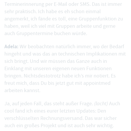
Terminerinnerung per E-Mail oder SMS
. Das ist immer
sehr praktisch. Ich habe es eh schon einmal
angemerkt, ich fände es toll, eine Gruppenfunktion zu
haben, weil ich viel mit Gruppen arbeite und gerne
auch Gruppentermine buchen würde.
Adela:
Wir beobachten natürlich immer, wo der Bedarf
hingeht und was das an technischen Implikationen mit
sich bringt. Und wir müssen das Ganze auch in
Einklang mit unseren eigenen neuen Funktionen
bringen. Nichtsdestotrotz habe ich’s mir notiert. Es
freut mich, dass Du bis jetzt gut mit appointmed
arbeiten kannst.
Ja, auf jeden Fall, das steht außer Frage.
(lacht)
Auch
cool fand ich eines eurer letzten Updates: Den
verschlüsselten Rechnungsversand
. Das war sicher
auch ein großes Projekt und ist auch sehr wichtig.