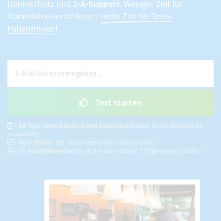
1-A-Support
Datenschutz und
. Weniger Zeit für
Administration bedeutet
mehr Zeit für Deine
PatientInnen!
Test starten
• 14 Tage unverbindlich und kostenlos testen.
Keine Kreditkarte
notwendig.
• Kein Risiko.
Die Testphase endet automatisch.
•
76
KollegInnen
haben sich in den letzten 7 Tagen angemeldet!