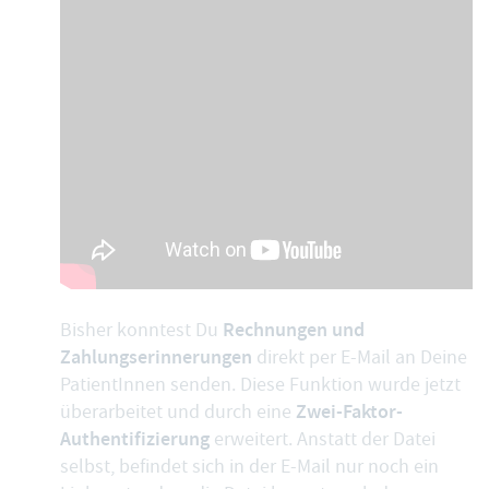
Rechnungen und
Bisher konntest Du
Zahlungserinnerungen
direkt
per E-Mail an Deine
PatientInnen senden
. Diese Funktion wurde jetzt
Zwei-Faktor-
überarbeitet und durch eine
Authentifizierung
erweitert. Anstatt der Datei
selbst, befindet sich in der E-Mail nur noch ein