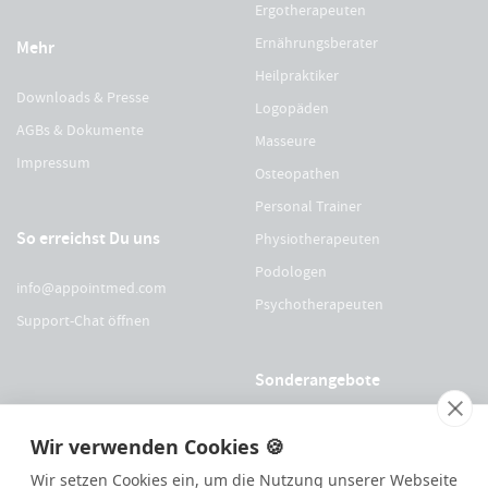
Ergotherapeuten
Ernährungsberater
Mehr
Heilpraktiker
Downloads & Presse
Logopäden
AGBs & Dokumente
Masseure
Impressum
Osteopathen
Personal Trainer
So erreichst Du uns
Physiotherapeuten
Podologen
info@appointmed.com
Psychotherapeuten
Support-Chat öffnen
Sonderangebote
Für Physio Austria Mitglieder
Wir verwenden Cookies 🍪
Für logopädieaustria Mitglieder
Wir setzen Cookies ein, um die Nutzung unserer Webseite