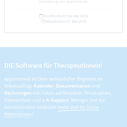
Gestaltung von appointmed.
Veröffentlicht:
24. Mai 2019
Aktualisiert:
27. Mai 2019
DIE Software für TherapeutInnen!
appointmed ist Dein verlässlicher Begleiter im
Kalender
Dokumentation
Arbeitsalltag.
,
und
Rechnungen
mit Fokus auf Mobilität, Privatsphäre,
1-A-Support
Datenschutz und
. Weniger Zeit für
Administration bedeutet
mehr Zeit für Deine
PatientInnen!