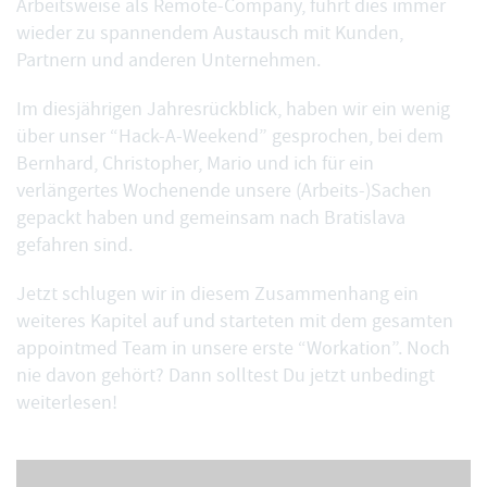
Arbeitsweise als Remote-Company
, führt dies immer
wieder zu spannendem Austausch mit Kunden,
Partnern und anderen Unternehmen.
Im
diesjährigen Jahresrückblick
, haben wir ein wenig
über unser “Hack-A-Weekend” gesprochen, bei dem
Bernhard, Christopher, Mario und ich für ein
verlängertes Wochenende unsere (Arbeits-)Sachen
gepackt haben und gemeinsam nach Bratislava
gefahren sind.
Jetzt schlugen wir in diesem Zusammenhang ein
weiteres Kapitel auf und starteten mit dem gesamten
appointmed Team in unsere erste “Workation”. Noch
nie davon gehört? Dann solltest Du jetzt unbedingt
weiterlesen!