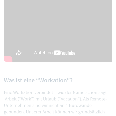
Was ist eine “Workation”?
Eine Workation verbindet – wie der Name schon sagt –
Arbeit (“Work”) mit Urlaub (“Vacation”). Als Remote-
Unternehmen sind wir nicht an 4 Bürowände
gebunden. Unserer Arbeit können wir grundsätzlich