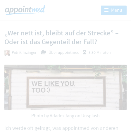
Menü
„Wer nett ist, bleibt auf der Strecke” –
Oder ist das Gegenteil der Fall?
Patrik Inzinger
Über appointmed
3:30 Minuten
Photo by
Adadm Jang
on Unsplash
Ich werde oft gefragt, was appointmed von anderen