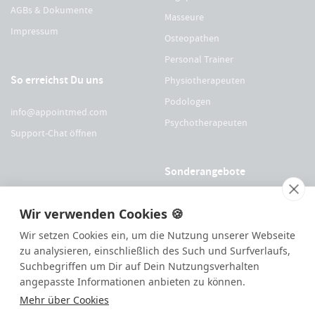
AGBs & Dokumente
Masseure
Impressum
Osteopathen
Personal Trainer
So erreichst Du uns
Physiotherapeuten
Podologen
info@appointmed.com
Psychotherapeuten
Support-Chat öffnen
Sonderangebote
Für Physio Austria Mitglieder
Wir verwenden Cookies 🍪
Für logopädieaustria Mitglieder
Wir setzen Cookies ein, um die Nutzung unserer Webseite
Für OEGO Mitglieder
zu analysieren, einschließlich des Such und Surfverlaufs,
Suchbegriffen um Dir auf Dein Nutzungsverhalten
Für VDOE Mitglieder
angepasste Informationen anbieten zu können.
Mehr über Cookies