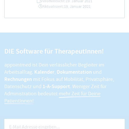
Veröffentlicht:
19. Januar 2021
Aktualisiert:
19. Januar 2021
DIE Software für TherapeutInnen!
appointmed ist Dein verlässlicher Begleiter im
Kalender
Dokumentation
Arbeitsalltag.
,
und
Rechnungen
mit Fokus auf Mobilität, Privatsphäre,
1-A-Support
Datenschutz und
. Weniger Zeit für
Administration bedeutet
mehr Zeit für Deine
PatientInnen!