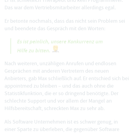
Er ist schließlich Therapeut und kein Programmierer.
Das war dem Vertriebsmitarbeiter allerdings egal.
Er betonte nochmals, dass das nicht sein Problem sei
und beendete das Gespräch mit den Worten:
Es ist peinlich, unsere Konkurrenz um
Hilfe zu bitten.
Nach weiteren, unzähligen Anrufen und endlosen
Gesprächen mit anderen Vertretern des neuen
Anbieters, gab Max schließlich auf. Er entschied sich bei
appointmed zu bleiben – und das auch ohne die
Statistikfunktion, die er so dringend benötigte. Der
schlechte Support und vor allem der Mangel an
Hilfsbereitschaft, schreckten Max zu sehr ab.
Als Software Unternehmen ist es schwer genug, in
einer Sparte zu überleben, die gegenüber Software