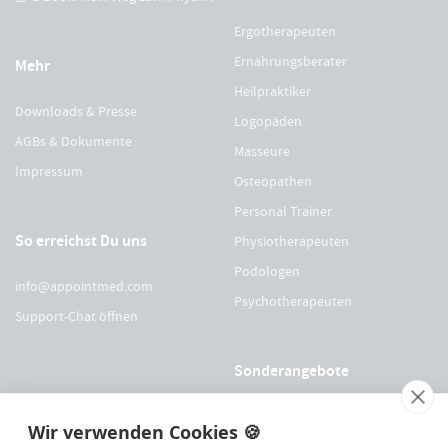
Ergotherapeuten
Ernährungsberater
Mehr
Heilpraktiker
Downloads & Presse
Logopäden
AGBs & Dokumente
Masseure
Impressum
Osteopathen
Personal Trainer
So erreichst Du uns
Physiotherapeuten
Podologen
info@appointmed.com
Psychotherapeuten
Support-Chat öffnen
Sonderangebote
Für Physio Austria Mitglieder
Wir verwenden Cookies 🍪
Für logopädieaustria Mitglieder