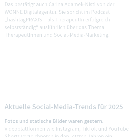
Das bestätigt auch Carina Adamek-Nistl von der
WONNE Digitalagentur. Sie spricht im Podcast
„
hashtagPRAXIS – als TherapeutIn erfolgreich
selbstständig
“ ausführlich über das Thema
TherapeutInnen und Social-Media-Marketing.
Aktuelle Social-Media-Trends für 2025
Fotos und statische Bilder waren gestern.
Videoplattformen wie Instagram, TikTok und YouTube
Shorts verzeichneten in den letzten Jahren ein