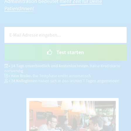
Administration bedeutet
mehr Zeit für Deine
PatientInnen!
Test starten
• 14 Tage unverbindlich und kostenlos testen.
Keine Kreditkarte
notwendig.
• Kein Risiko.
Die Testphase endet automatisch.
•
74
KollegInnen
haben sich in den letzten 7 Tagen angemeldet!