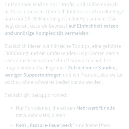
NutzerInnen sind keine IT-Profis; und sollen es auch
nicht sein müssen. Dennoch fühlen sie sich in der Regel
nach nur 15–20 Minuten gut in der App zurecht. Das
auf Einfachheit setzen
liegt daran, dass wir bewusst
und unnötige Komplexität vermeiden
.
Zusätzlich bieten wir hilfreiche Tooltips, eine geführte
Einführung und ein umfassendes Help-Center, damit
User ohne Frustration schnell Antworten auf ihre
Zufriedenere Kunden,
Fragen finden. Das Ergebnis?
weniger Supportanfragen
und ein Produkt, das weiter
wächst, ohne schwerer bedienbar zu werden.
Deshalb gilt bei appointmed:
Mehrwert für alle
Nur Funktionen, die echten
(bzw. sehr viele) bieten
Kein „Feature-Feuerwerk“
und keine Über-