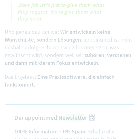
„Your job isn’t just to give them what
they request. It’s to give them what
they need.“
Wir entwickeln keine
Und genau das tun wir:
Wunschliste, sondern Lösungen
. appointmed ist nicht
deshalb erfolgreich, weil wir alles umsetzen, was
zuhören, verstehen
gewünscht wird, sondern weil wir
und dann mit klarem Fokus entwickeln
.
Eine Praxissoftware, die einfach
Das Ergebnis:
funktioniert.
Der appointmed
Newsletter
📨
100% Information – 0% Spam.
Erhalte alle