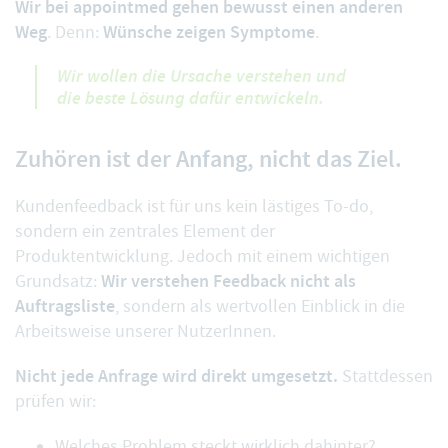
Wir bei appointmed gehen bewusst einen anderen
Weg
Wünsche zeigen Symptome
. Denn:
.
Wir wollen die Ursache verstehen und
die beste Lösung dafür entwickeln.
Zuhören ist der Anfang, nicht das Ziel.
Kundenfeedback ist für uns kein lästiges To-do,
sondern ein zentrales Element der
Produktentwicklung. Jedoch mit einem wichtigen
Wir verstehen Feedback nicht als
Grundsatz:
Auftragsliste
, sondern als wertvollen Einblick in die
Arbeitsweise unserer NutzerInnen.
Nicht jede Anfrage wird direkt umgesetzt.
Stattdessen
prüfen wir:
Welches Problem steckt wirklich dahinter?