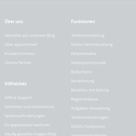
Über uns
Funktionen
Aktuelles aus unserem Blog
Terminverwaltung
Über appointmed
Online Terminbuchung
Kundenstimmen
Patientenakte
Unsere Partner
Videosprechstunde
Bodycharts
Verrechnung
Hilfreiches
Bezahlen mit SumUp
Hilfe & Support
Registrierkasse
Sicherheit und Datenschutz
Aufgaben Verwaltung
Systemanforderungen
Terminerinnerungen
Zu appointmed wechseln
DSGVO Funktionen
Häufig gestellte Fragen (FAQ)
appointmed Mobile