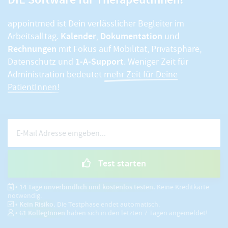
appointmed ist Dein verlässlicher Begleiter im
Kalender
Dokumentation
Arbeitsalltag.
,
und
Rechnungen
mit Fokus auf Mobilität, Privatsphäre,
1-A-Support
Datenschutz und
. Weniger Zeit für
Administration bedeutet
mehr Zeit für Deine
PatientInnen!
Test starten
• 14 Tage unverbindlich und kostenlos testen.
Keine Kreditkarte
notwendig.
• Kein Risiko.
Die Testphase endet automatisch.
•
61
KollegInnen
haben sich in den letzten 7 Tagen angemeldet!