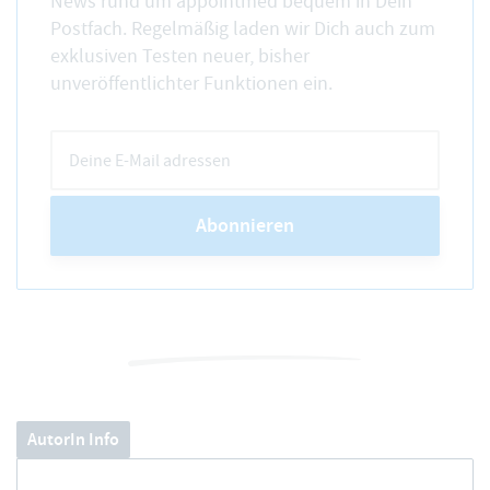
News rund um appointmed bequem in Dein
Postfach. Regelmäßig laden wir Dich auch zum
exklusiven Testen neuer, bisher
unveröffentlichter Funktionen ein.
Abonnieren
AutorIn Info