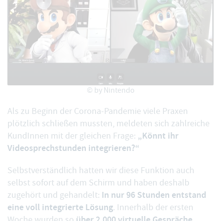
© by Nintendo
Als zu Beginn der Corona-Pandemie viele Praxen
plötzlich schließen mussten, meldeten sich zahlreiche
„Könnt ihr
KundInnen mit der gleichen Frage:
Videosprechstunden integrieren?“
Selbstverständlich hatten wir diese Funktion auch
selbst sofort auf dem Schirm und haben deshalb
In nur 96 Stunden entstand
zugehört und gehandelt:
eine voll integrierte Lösung
. Innerhalb der ersten
über 2.000 virtuelle Gespräche
Woche wurden so