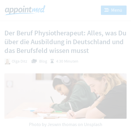
Menü
Der Beruf Physiotherapeut: Alles, was Du
über die Ausbildung in Deutschland und
das Berufsfeld wissen musst
Olga Ditz
Blog
4:30 Minuten
Photo by
Jeswin thomas
on Unsplash