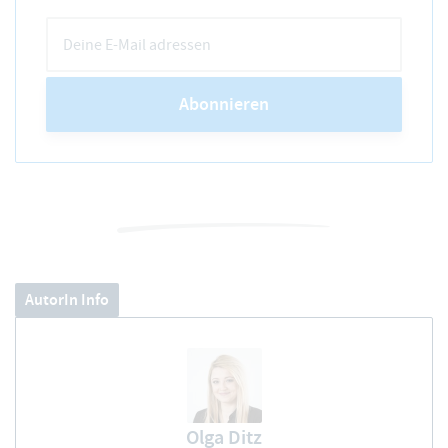
Abonnieren
AutorIn Info
Olga Ditz