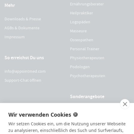
Ernährungsberater
Mehr
Heilpraktiker
Downloads & Presse
Logopäden
AGBs & Dokumente
Masseure
Impressum
Osteopathen
Personal Trainer
So erreichst Du uns
Physiotherapeuten
Podologen
info@appointmed.com
Psychotherapeuten
Support-Chat öffnen
Sonderangebote
Für Physio Austria Mitglieder
Wir verwenden Cookies 🍪
Für logopädieaustria Mitglieder
Wir setzen Cookies ein, um die Nutzung unserer Webseite
Für OEGO Mitglieder
zu analysieren, einschließlich des Such und Surfverlaufs,