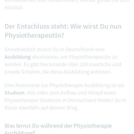
kennenlernen und herausfinden, worauf genau Du Dich
einlässt.
Der Entschluss steht: Wie wirst Du nun
PhysiotherapeutIn?
Grundsätzlich musst Du in Deutschland eine
Ausbildung
absolvieren, um PhysiotherapeutIn zu
werden. Es gibt hierzulande über
250 staatliche und
private Schulen
, die diese Ausbildung anbieten.
Eine Alternative zur Physiotherapie Ausbildung ist ein
Studium
. Alle Infos zum Aufbau und Ablauf eines
Physiotherapie Studiums in Deutschland findest Du in
Kürze ebenfalls auf diesem Blog.
Was lernst Du während der Physiotherapie
Ausbildung?