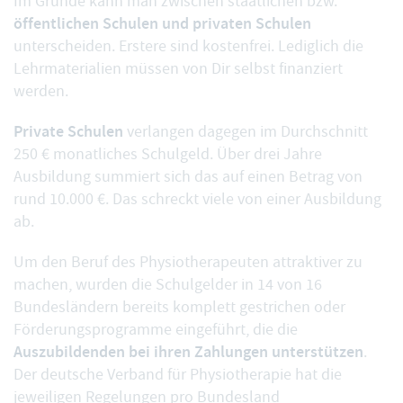
Im Grunde kann man zwischen staatlichen bzw.
öffentlichen Schulen und privaten Schulen
unterscheiden. Erstere sind kostenfrei. Lediglich die
Lehrmaterialien müssen von Dir selbst finanziert
werden.
Private Schulen
verlangen dagegen im Durchschnitt
250 € monatliches Schulgeld. Über drei Jahre
Ausbildung summiert sich das auf einen Betrag von
rund 10.000 €. Das schreckt viele von einer Ausbildung
ab.
Um den Beruf des Physiotherapeuten attraktiver zu
machen, wurden die Schulgelder in 14 von 16
Bundesländern bereits komplett gestrichen oder
Förderungsprogramme eingeführt, die die
Auszubildenden bei ihren Zahlungen unterstützen
.
Der deutsche Verband für Physiotherapie hat die
jeweiligen
Regelungen pro Bundesland