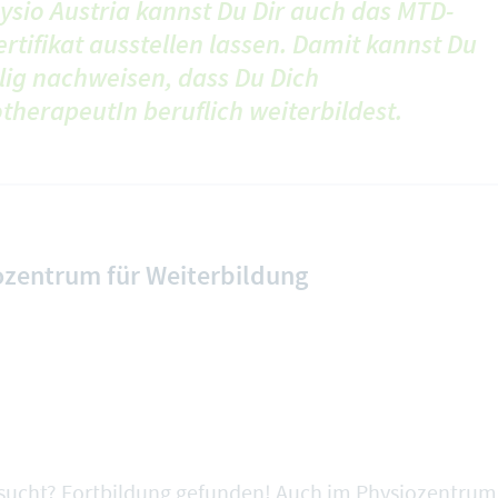
ysio Austria kannst Du Dir auch das MTD-
rtifikat ausstellen lassen. Damit kannst Du
llig nachweisen, dass Du Dich
therapeutIn beruflich weiterbildest.
ozentrum für Weiterbildung
sucht? Fortbildung gefunden! Auch im
Physiozentrum 