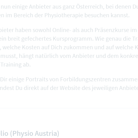
 nun einige Anbieter aus ganz Österreich, bei denen D
n im Bereich der Physiotherapie besuchen kannst.
nbieter haben sowohl Online- als auch Präsenzkurse i
ein breit gefechertes Kursprogramm. Wie genau die Tr
d, welche Kosten auf Dich zukommen und auf welche 
n musst, hängt natürlich vom Anbieter und dem konkr
Training ab.
 Dir einige Portraits von Forbildungszentren zusammen
indest Du direkt auf der Website des jeweiligen Anbiete
io (Physio Austria)