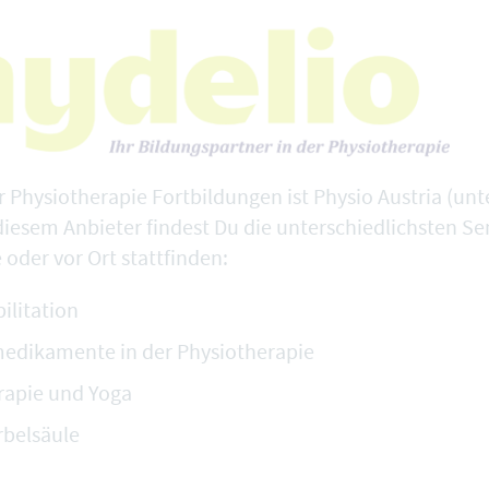
ür Physiotherapie Fortbildungen ist Physio Austria (
 diesem Anbieter findest Du die unterschiedlichsten Se
 oder vor Ort stattfinden:
ilitation
dikamente in der Physiotherapie
rapie und Yoga
belsäule