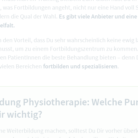
, was Fortbildungen angeht, nicht nur eine Hand voll
Es gibt viele Anbieter und ein
ern die Qual der Wahl.
lfalt.
h den Vorteil, dass Du sehr wahrscheinlich keine ewig 
usst, um zu einem Fortbildungszentrum zu kommen. 
en PatientInnen die beste Behandlung bieten – denn 
fortbilden und spezialisieren
 vielen Bereichen
.
ldung Physiotherapie: Welche Pu
ir wichtig?
ine Weiterbildung machen, solltest Du Dir vorher über