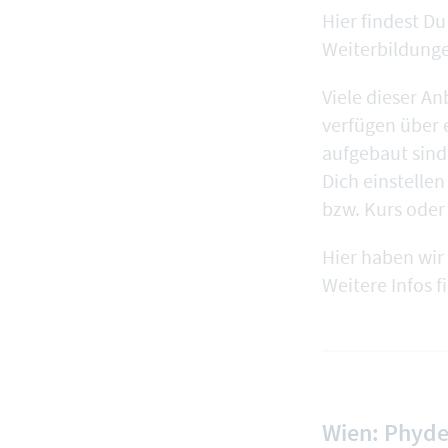
Hier findest Du
Weiterbildunge
Viele dieser A
verfügen über 
aufgebaut sin
Dich einstelle
bzw. Kurs oder 
Hier haben wir
Weitere Infos f
Wien: Phydel