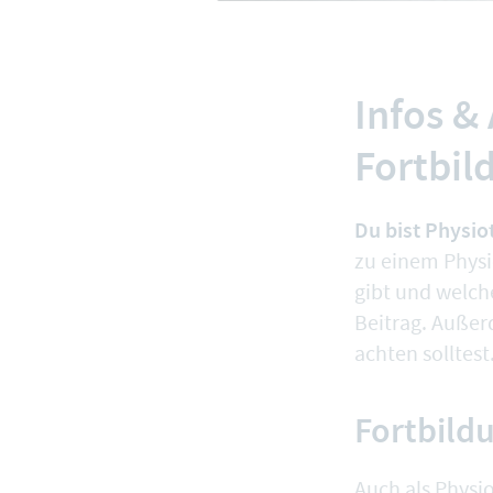
Infos &
Fortbil
Du bist Physio
zu einem Physi
gibt und welch
Beitrag. Außer
achten solltest
Fortbild
Auch als Physi