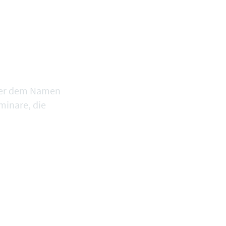
unter dem Namen
minare, die