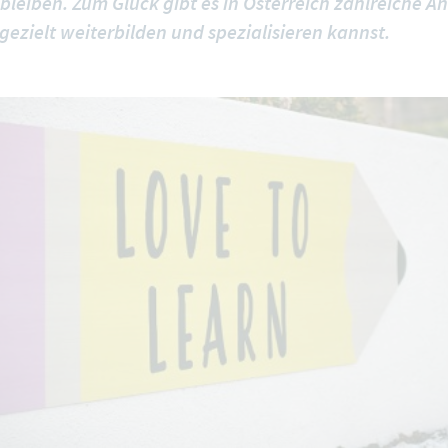
leiben. Zum Glück gibt es in Österreich zahlreiche An
gezielt weiterbilden und spezialisieren kannst.