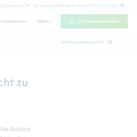
ed geeignet?
Du hast bereits einen Account?
zum Login
Funktionen
Mehr
Jetzt kostenlos testen
Software-Updates
(265)
cht zu
llte fachlich