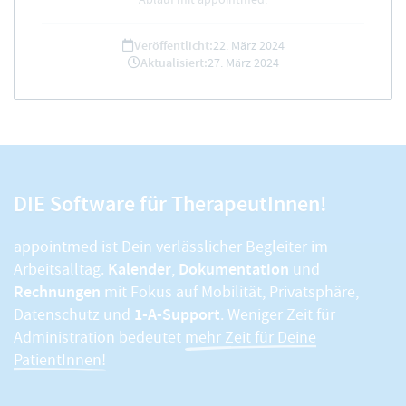
Veröffentlicht:
22. März 2024
Aktualisiert:
27. März 2024
DIE Software für TherapeutInnen!
appointmed ist Dein verlässlicher Begleiter im
Kalender
Dokumentation
Arbeitsalltag.
,
und
Rechnungen
mit Fokus auf Mobilität, Privatsphäre,
1-A-Support
Datenschutz und
. Weniger Zeit für
Administration bedeutet
mehr Zeit für Deine
PatientInnen!