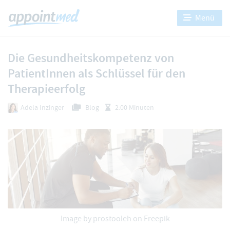
Menü
Die Gesundheitskompetenz von
PatientInnen als Schlüssel für den
Therapieerfolg
Adela Inzinger
Blog
2:00 Minuten
Image by
prostooleh
on Freepik