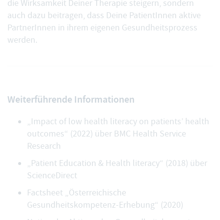
die Wirksamkeit Deiner Therapie steigern, sondern
auch dazu beitragen, dass Deine PatientInnen aktive
PartnerInnen in ihrem eigenen Gesundheitsprozess
werden.
Weiterführende Informationen
„
Impact of low health literacy on patients’ health
outcomes
“ (2022) über BMC Health Service
Research
„
Patient Education & Health literacy
“ (2018) über
ScienceDirect
Factsheet „
Österreichische
Gesundheitskompetenz-Erhebung
“ (2020)