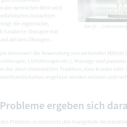
In der westlichen Welt wird
edizinisches Gutachten
 folgt die eigentliche,
Das Qi – „Lebensenerg
ch fundierte Therapie mit
auf aktiven Übungen.
gen dominiert die Anwendung von wirkenden Mitteln 
trotherapie, Lichttherapie etc.), Massage und passive
 an der alten chinesischen Tradition, dass kranke oder 
Samthandschuhen angefasst werden müssen und nicht
Probleme ergeben sich dar
des Problem ist einerseits das mangelnde Verständnis