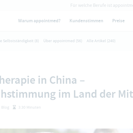
Für welche Berufe ist appointm
Warum appointmed?
Kundenstimmen
Preise
ie Selbstständigkeit
(8)
Über appointmed
(56)
Alle Artikel
(240)
herapie in China –
hstimmung im Land der Mit
Blog
3:30 Minuten