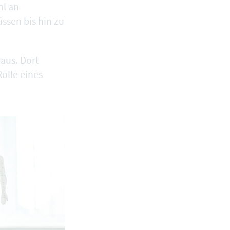
hl an
ssen bis hin zu
aus. Dort
olle eines