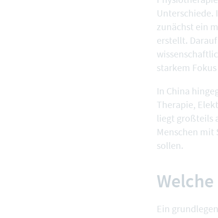
Unterschiede. 
zunächst ein m
erstellt. Darauf
wissenschaftli
starkem Fokus 
In China hinge
Therapie, Elek
liegt großteils
Menschen mit 
sollen.
Welche 
Ein grundlegen