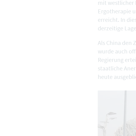
mit westlicher 
Ergotherapie u
erreicht. In di
derzeitige Lage
Als China den 
wurde auch offi
Regierung erte
staatliche Ane
heute ausgebli