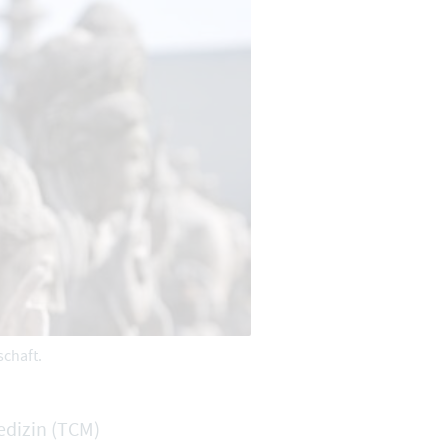
schaft.
edizin (TCM)