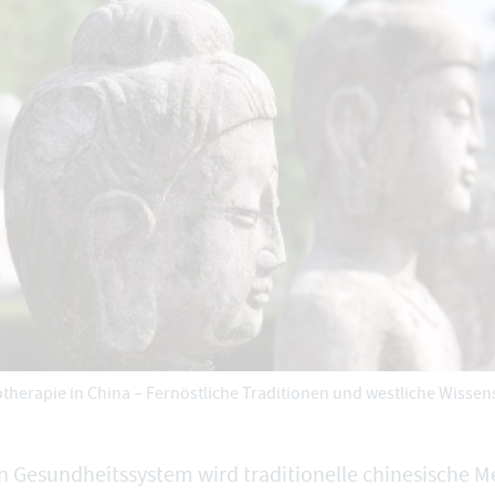
therapie in China – Fernöstliche Traditionen und westliche Wissen
n Gesundheitssystem wird traditionelle chinesische M