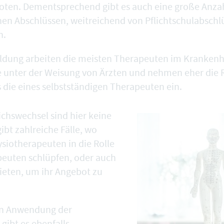
ten. Dementsprechend gibt es auch eine große Anza
hen Abschlüssen, weitreichend von Pflichtschulabschlü
n.
ldung arbeiten die meisten Therapeuten im Krankenh
ie unter der Weisung von Ärzten und nehmen eher die R
s die eines selbstständigen Therapeuten ein.
chswechsel sind hier keine
gibt zahlreiche Fälle, wo
ysiotherapeuten in die Rolle
euten schlüpfen, oder auch
eten, um ihr Angebot zu
en Anwendung der
gibt es ebenfalls