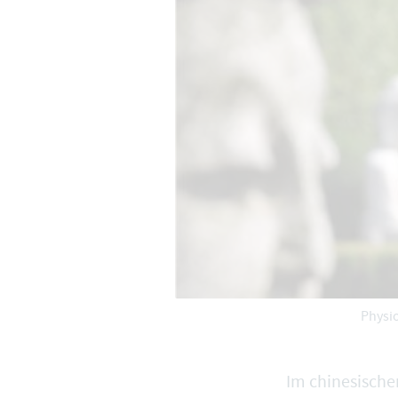
Physio
Im chinesische