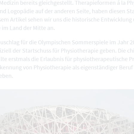
Medizin bereits gleichgestellt. Therapieformen á la Ph
nd Logopädie auf der anderen Seite, haben diesen St
esem Artikel sehen wir uns die historische Entwicklung
 im Land der Mitte an.
Zuschlag für die Olympischen Sommerspiele im Jahr 20
ziell der Startschuss für Physiotherapie geben. Die ch
ilte erstmals die Erlaubnis für physiotherapeutische 
rkennung von Physiotherapie als eigenständiger Beruf i
eben.