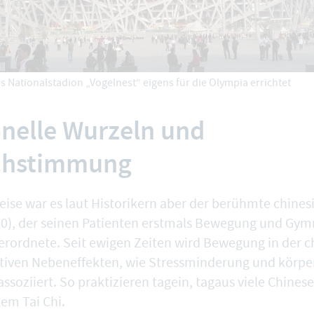
s Nationalstadion „Vogelnest“ eigens für die Olympia errichtet
onelle Wurzeln und
chstimmung
eise war es laut Historikern aber der berühmte chines
0), der seinen Patienten erstmals Bewegung und Gymn
rordnete. Seit ewigen Zeiten wird Bewegung in der c
itiven Nebeneffekten, wie Stressminderung und körp
ssoziiert. So praktizieren tagein, tagaus viele Chine
em Tai Chi.