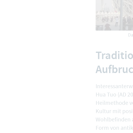
Da
Traditi
Aufbru
Interessanterw
Hua Tuo (AD 20
Heilmethode ve
Kultur mit pos
Wohlbefinden a
Form von antik