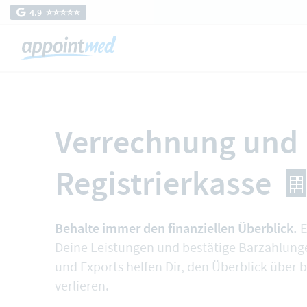
4.9 ⭐️⭐️⭐️⭐️⭐️
Verrechnung und i
Registrierkasse 
Behalte immer den finanziellen Überblick.
E
Deine Leistungen und bestätige Barzahlunge
und Exports helfen Dir, den Überblick über
verlieren.