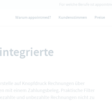
Für welche Berufe ist appointm
Warum appointmed?
Kundenstimmen
Preise
ntegrierte

rstelle auf Knopfdruck Rechnungen über
n mit einem Zahlungsbeleg. Praktische Filter
 bezahlte und unbezahlte Rechnungen nicht zu