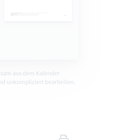
hsam aus dem Kalender
d unkompliziert bearbeiten.