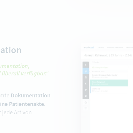
ation
kumentation,
 überall verfügbar."
Dokumentation
samte
ine Patientenakte
.
t jede Art von