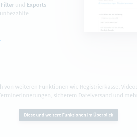
Filter
Exports
e
und
 unbezahlte
ch von weiteren Funktionen wie Registrierkasse, Vide
Terminerinnerungen, sicherem Dateiversand und mehr
Diese und weitere Funktionen im Überblick