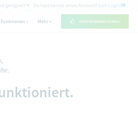
ed geeignet?
Du hast bereits einen Account?
zum Login
Funktionen
Mehr
Jetzt kostenlos testen
n
,
hr.
unktioniert.