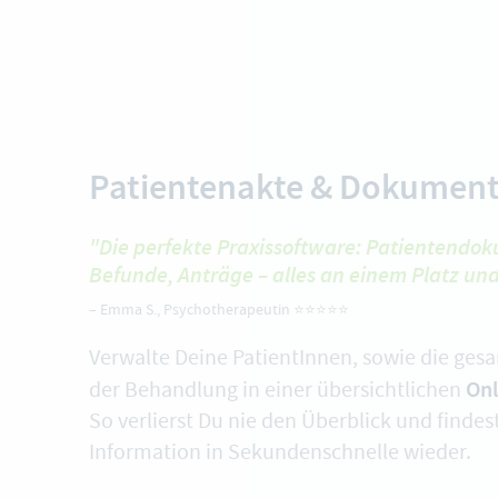
Patientenakte & Dokument
"Die perfekte Praxissoftware: Patientendo
Befunde, Anträge – alles an einem Platz und
–
Emma S.
, Psychotherapeutin ⭐️⭐️⭐️⭐️⭐️
Verwalte Deine PatientInnen, sowie die ge
Onl
der Behandlung in einer übersichtlichen
So verlierst Du nie den Überblick und findes
Information in Sekundenschnelle wieder.