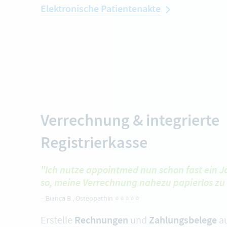
Elektronische Patientenakte
Verrechnung & integrierte
Registrierkasse
"Ich nutze appointmed nun schon fast ein Ja
so, meine Verrechnung nahezu papierlos zu 
–
Bianca B.
, Osteopathin ⭐️⭐️⭐️⭐️⭐️
Rechnungen
Zahlungsbelege
Erstelle
und
au