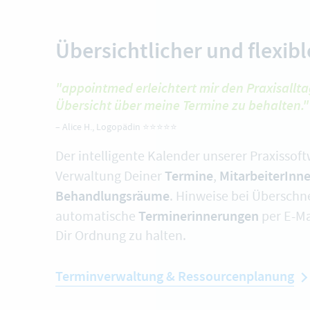
Übersichtlicher und flexib
"appointmed erleichtert mir den Praxisallta
Übersicht über meine Termine zu behalten."
–
Alice H.
, Logopädin ⭐️⭐️⭐️⭐️⭐️
Der intelligente Kalender unserer Praxissoft
Termine
MitarbeiterInn
Verwaltung Deiner
,
Behandlungsräume
. Hinweise bei Übersch
Terminerinnerungen
automatische
per E-Ma
Dir Ordnung zu halten.
Terminverwaltung & Ressourcenplanung