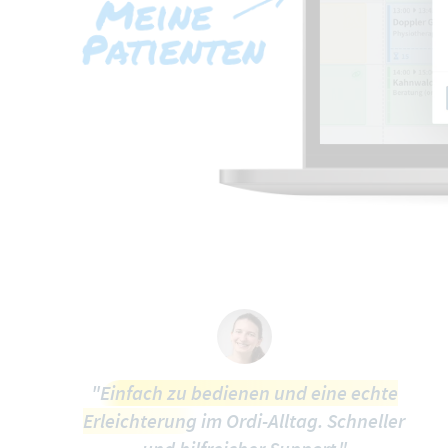
"
Einfach zu bedienen und eine echte
Erleichterung
im Ordi-Alltag. Schneller