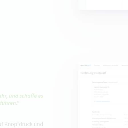
hr, und schaffe es
führen."
f Knopfdruck und