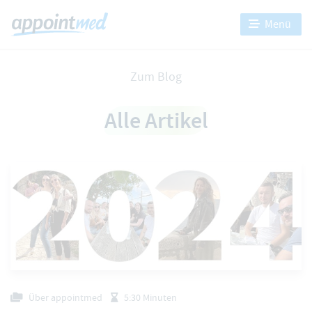
Menü
Zum Blog
Alle Artikel
Über appointmed
5:30 Minuten