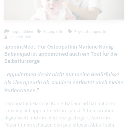
appointMeet
OsteopathIn
PhysiotherapeutIn
7:00 Minuten
appointMeet: Für Osteopathin Marlene König-
Babanejad ist appointmed auch ein Tool für die
Selbstfürsorge
„appointmed deckt nicht nur meine Bedürfnisse
als Therapeutin ab, sondern entlastet auch meine
PatientInnen.”
Osteopathin Marlene König-Babanejad hat mit dem
Umstieg auf appointmed ihre ganze Administration
digitalisiert und ihre Effizienz gesteigert. Auch ihre
PatientInnen schätzen den papierlosen Ablauf sehr.