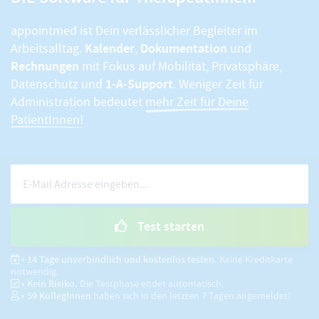
appointmed ist Dein verlässlicher Begleiter im
Kalender
Dokumentation
Arbeitsalltag.
,
und
Rechnungen
mit Fokus auf Mobilität, Privatsphäre,
1-A-Support
Datenschutz und
. Weniger Zeit für
Administration bedeutet
mehr Zeit für Deine
PatientInnen!
Test starten
• 14 Tage unverbindlich und kostenlos testen.
Keine Kreditkarte
notwendig.
• Kein Risiko.
Die Testphase endet automatisch.
•
59
KollegInnen
haben sich in den letzten 7 Tagen angemeldet!