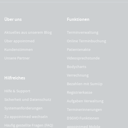
Über uns
Funktionen
Aktuelles aus unserem Blog
Terminverwaltung
Über appointmed
Online Terminbuchung
Kundenstimmen
Patientenakte
Unsere Partner
Videosprechstunde
Bodycharts
Verrechnung
Hilfreiches
Bezahlen mit SumUp
Hilfe & Support
Registrierkasse
Sicherheit und Datenschutz
Aufgaben Verwaltung
Systemanforderungen
Terminerinnerungen
Zu appointmed wechseln
DSGVO Funktionen
Häufig gestellte Fragen (FAQ)
appointmed Mobile