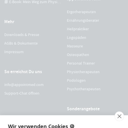
📘 E-Book: Mein Weg zum Physiotherapeuten
Ergotherapeuten
Ernährungsberater
Mehr
Heilpraktiker
Downloads & Presse
Logopäden
AGBs & Dokumente
Masseure
Impressum
Osteopathen
Personal Trainer
So erreichst Du uns
Physiotherapeuten
Podologen
info@appointmed.com
Psychotherapeuten
Support-Chat öffnen
Sonderangebote
Für Physio Austria Mitglieder
Wir verwenden Cookies 🍪