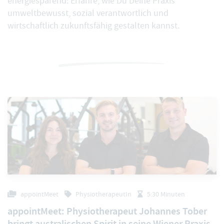
energiesparend: Erfahre, wie Du Deine Praxis
umweltbewusst, sozial verantwortlich und
wirtschaftlich zukunftsfähig gestalten kannst.
appointMeet
PhysiotherapeutIn
5:30 Minuten
appointMeet: Physiotherapeut Johannes Tober
bringt australischen Spirit in seine Wiener Praxis