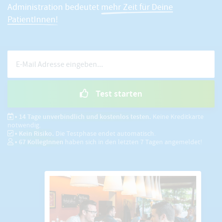
Administration bedeutet
mehr Zeit für Deine
PatientInnen!
Test starten
• 14 Tage unverbindlich und kostenlos testen.
Keine Kreditkarte
notwendig.
• Kein Risiko.
Die Testphase endet automatisch.
•
67
KollegInnen
haben sich in den letzten 7 Tagen angemeldet!