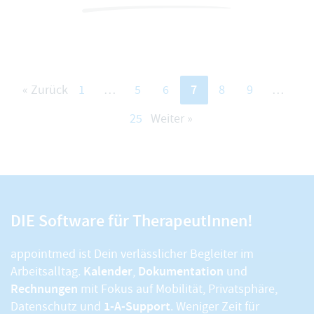
7
« Zurück
1
…
5
6
8
9
…
25
Weiter »
DIE Software für TherapeutInnen!
appointmed ist Dein verlässlicher Begleiter im
Kalender
Dokumentation
Arbeitsalltag.
,
und
Rechnungen
mit Fokus auf Mobilität, Privatsphäre,
1-A-Support
Datenschutz und
. Weniger Zeit für