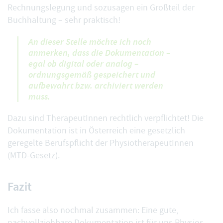
Rechnungslegung und sozusagen ein Großteil der
Buchhaltung – sehr praktisch!
An dieser Stelle möchte ich noch
anmerken, dass die Dokumentation –
egal ob digital oder analog –
ordnungsgemäß gespeichert und
aufbewahrt bzw. archiviert werden
muss.
Dazu sind TherapeutInnen rechtlich verpflichtet! Die
Dokumentation ist in Österreich eine gesetzlich
geregelte Berufspflicht der PhysiotherapeutInnen
(MTD-Gesetz).
Fazit
Ich fasse also nochmal zusammen: Eine gute,
nachvollziehbare Dokumentation ist für uns Physios