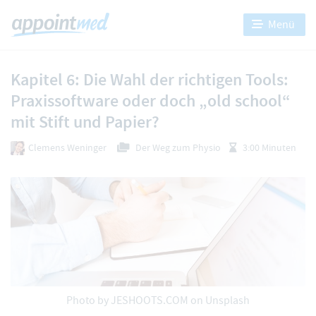
Menü
Kapitel 6: Die Wahl der richtigen Tools:
Praxissoftware oder doch „old school“
mit Stift und Papier?
Clemens Weninger
Der Weg zum Physio
3:00 Minuten
Photo by
JESHOOTS.COM
on Unsplash