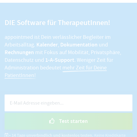
DIE Software für TherapeutInnen!
appointmed ist Dein verlässlicher Begleiter im
Kalender
Dokumentation
Arbeitsalltag.
,
und
Rechnungen
mit Fokus auf Mobilität, Privatsphäre,
1-A-Support
Datenschutz und
. Weniger Zeit für
Administration bedeutet
mehr Zeit für Deine
PatientInnen!
Test starten
• 14 Tage unverbindlich und kostenlos testen.
Keine Kreditkarte