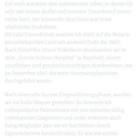
Auf mich warteten drei zeitintensive Jahre, in denen ich
sehr viel lernen durfte und meinem Traumberuf immer
näher kam. Der krönende Abschluss war mein
allerletztes Praktikum.
Mit zwei FreundInnen machte ich mich auf die Reise in
ein unbekanntes Land am anderen Ende der Welt:
Nach Südafrika. Unser Praktikum absolvierten wir in
dem „Groote Schuur Hospital“ in Kapstadt, einem
staatlichen und geschichtsträchtigen Krankenhaus, wo
im Dezember 1967 die erste Herztransplantation
durchgeführt wurde.
Nach einer sehr kurzen Eingewöhnungsphase, wurden
wir ins kalte Wasser gestoßen. So betreute ich
orthopädische PatientInnen mit uns teilweise völlig
unbekannten Diagnosen und unter anderem auch
Gang-Mitglieder (wie wir im Nachhinein durch
Eigenrecherche herausfanden). Es war ein echtes