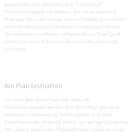
Kranabetter von ihrem Weg zum Traumberuf
PhysiotherapeutIn. Du erfährst, wie ein vermeintlich
holpriger Start, der Sprung ins kalte Wasser in Südafrika
und selbstbewusstes Arbeiten eine vielversprechende
Berufskarriere eröffneten. Ich wünsche euch viel Spaß
beim Lesen über Valentinas Herausforderungen und
Learnings.
Am Plan festhalten
Für mich war relativ früh klar, dass ich
Physiotherapeutin werden will. Allerdings gibt es in
Österreich relativ wenig Studienplätze und viele
BewerberInnen, wodurch immer nur wenige Glückliche
die Chance hatten das Physiotherapie-Studium an der