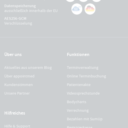
Datenspeicherung
ausschließlich innerhalb der EU
AES256-GCM
Verschlüsselung
Über uns
Funktionen
Aktuelles aus unserem Blog
Terminverwaltung
Über appointmed
Online Terminbuchung
Kundenstimmen
Patientenakte
Unsere Partner
Videosprechstunde
Bodycharts
Verrechnung
Hilfreiches
Bezahlen mit SumUp
Hilfe & Support
Registrierkasse