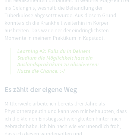
mit Medikamenten behandelt. In weiterer Folge kam er
ins Gefängnis, weshalb die Behandlung der
Tuberkulose abgesetzt wurde. Aus diesem Grund
konnte sich die Krankheit weiterhin im Körper
ausbreiten. Das war einer der eindringlichsten
Momente in meinem Praktikum in Kapstadt.
Learning #2: Falls du in Deinem
Studium die Möglichkeit hast ein
Auslandspraktikum zu absolvieren:
Nutze die Chance. :-)
Es zählt der eigene Weg
Mittlerweile arbeite ich bereits drei Jahre als
Physiotherapeutin und kann von mir behaupten, dass
ich die kleinen Einstiegsschwierigkeiten hinter mich
gebracht habe. Ich bin nach wie vor unendlich froh,
dass ich diesen wundervollen und