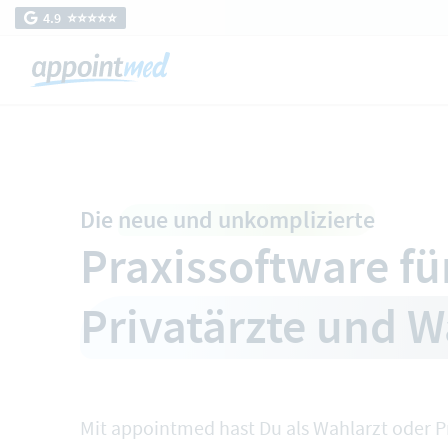
4.9 ⭐️⭐️⭐️⭐️⭐️
Die
neue und unkomplizierte
Praxissoftware fü
Privatärzte und W
Mit appointmed hast Du als Wahlarzt oder Pri