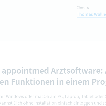
Chirurg
Thomas Wallne
 appointmed Arztsoftware: 
gen Funktionen in einem Pr
mit Windows oder macOS am PC, Laptop, Tablet ode
 kannst Dich ohne Installation einfach einloggen und so