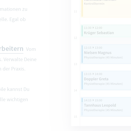
rmationen zu
lle. Egal ob
rbeitern
Vom
. Verwalte Deine
 der Praxis.
le kannst Du
lle wichtigen