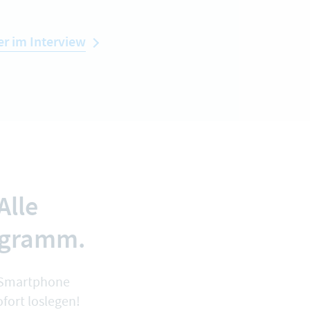
r im Interview
Alle
ogramm.
r Smartphone
fort loslegen!