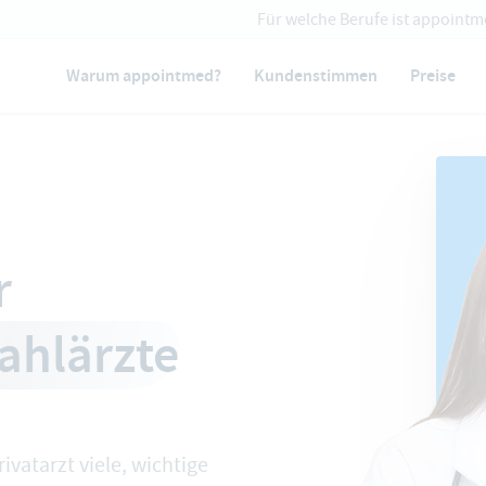
Für welche Berufe ist appointm
Warum appointmed?
Kundenstimmen
Preise
r
ahlärzte
vatarzt viele, wichtige