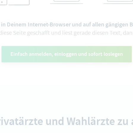
 in Deinem Internet-Browser und auf allen gängigen 
iese Seite geschafft und liest gerade diesen Text, da
Einfach anmelden, einloggen und sofort loslegen
ivatärzte und Wahlärzte z