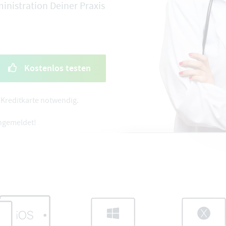
inistration Deiner Praxis
Kostenlos testen
Kreditkarte notwendig.
angemeldet!