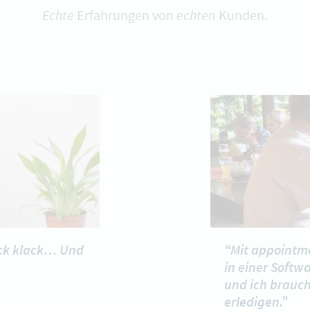
Echte
Erfahrungen von
echten
Kunden.
ack klack… Und
“Mit appointm
in einer Softwa
und ich brauch
erledigen.”