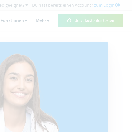
ed geeignet?
Du hast bereits einen Account?
zum Login
Funktionen
Mehr
Jetzt kostenlos testen