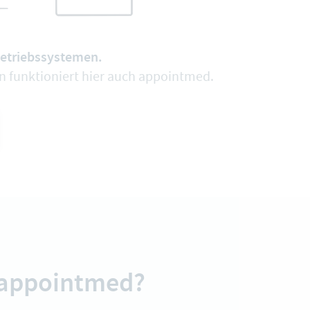
Betriebssystemen.
nn funktioniert hier auch appointmed.
u appointmed?