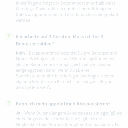
In der Regel erfolgt der Datenimport innerhalb eines
Werktags. Davor müssen nur die Übermittlung der
Daten an appointmed und der Datencheck eingeplant
werden.
Ich arbeite auf 3 Geräten. Muss ich für 3
Benutzer zahlen?
Nein
– Bei appointmed bezahlst Du pro Benutzer und
Monat. Wichtig ist, dass aus Sicherheitsgründen der
gleiche Benutzer nur einmal gleichzeitig im System
eingeloggt sein kann. Wenn Du zB eine
Sprechstundenhilfe beschäftigst, benötigt sie einen
eigenen Benutzer, da ihr euch sonst gegenseitig aus
dem System werft.
Kann ich mein appointmed Abo pausieren?
Ja
– Wenn Du eine längere Arbeitspause einlegst (zB bei
einer längeren Reise oder Karenz), gibt es die
Möglichkeit Dein Abo vorübergehend zu pausieren. Es