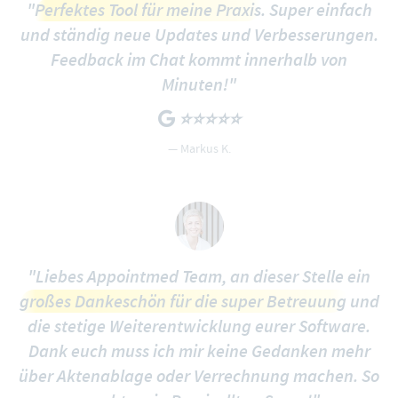
"
Perfektes Tool für meine Praxis
. Super einfach
und ständig neue Updates und Verbesserungen.
Feedback im Chat kommt innerhalb von
Minuten!"
⭐️⭐️⭐️⭐️⭐️
— Markus K.
"Liebes Appointmed Team, an dieser Stelle ein
großes Dankeschön für die super Betreuung
und
die stetige Weiterentwicklung eurer Software.
Dank euch muss ich mir keine Gedanken mehr
über Aktenablage oder Verrechnung machen. So