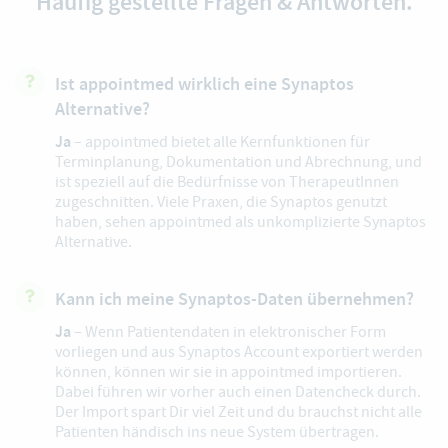
Häufig gestellte Fragen & Antworten.
Ist appointmed wirklich eine Synaptos
Alternative?
Ja
– appointmed bietet alle Kernfunktionen für
Terminplanung, Dokumentation und Abrechnung, und
ist speziell auf die Bedürfnisse von TherapeutInnen
zugeschnitten. Viele Praxen, die Synaptos genutzt
haben, sehen appointmed als unkomplizierte Synaptos
Alternative.
Kann ich meine Synaptos-Daten übernehmen?
Ja
– Wenn Patientendaten in elektronischer Form
vorliegen und aus Synaptos Account exportiert werden
können, können wir sie in appointmed importieren.
Dabei führen wir vorher auch einen Datencheck durch.
Der Import spart Dir viel Zeit und du brauchst nicht alle
Patienten händisch ins neue System übertragen.