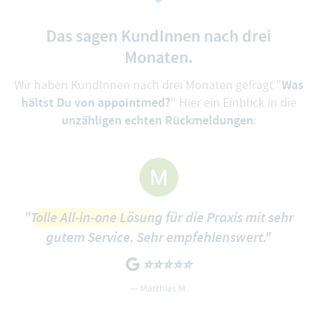
Das sagen KundInnen nach drei
Monaten.
Was
Wir haben KundInnen nach drei Monaten gefragt "
hältst Du von appointmed?
" Hier ein Einblick in die
unzähligen echten Rückmeldungen
:
"
Tolle All-in-one Lösung
für die Praxis mit sehr
gutem Service. Sehr empfehlenswert."
⭐️⭐️⭐️⭐️⭐️
— Matthias M.