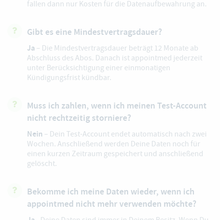
fallen dann nur Kosten für die Datenaufbewahrung an.
Gibt es eine Mindestvertragsdauer?
Ja
– Die Mindestvertragsdauer beträgt 12 Monate ab
Abschluss des Abos. Danach ist appointmed jederzeit
unter Berücksichtigung einer einmonatigen
Kündigungsfrist kündbar.
Muss ich zahlen, wenn ich meinen Test-Account
nicht rechtzeitig storniere?
Nein
– Dein Test-Account endet automatisch nach zwei
Wochen. Anschließend werden Deine Daten noch für
einen kurzen Zeitraum gespeichert und anschließend
gelöscht.
Bekomme ich meine Daten wieder, wenn ich
appointmed nicht mehr verwenden möchte?
Ja
- Deine Daten sind immer in Deinem Besitz. Wenn Du