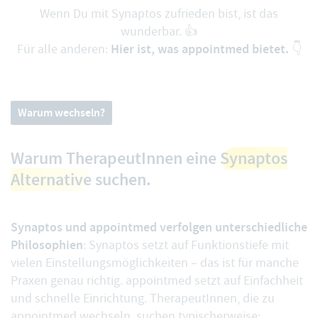
Wenn Du mit Synaptos zufrieden bist, ist das
wunderbar. 👍
Hier ist, was appointmed bietet.
Für alle anderen:
👇
Warum wechseln?
Warum TherapeutInnen eine
Synaptos
Alternative
suchen.
Synaptos und appointmed verfolgen unterschiedliche
Philosophien
: Synaptos setzt auf Funktionstiefe mit
vielen Einstellungsmöglichkeiten – das ist für manche
Praxen genau richtig. appointmed setzt auf Einfachheit
und schnelle Einrichtung. TherapeutInnen, die zu
appointmed wechseln, suchen typischerweise: