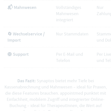
📬 Mahnwesen
Vollständiges
Nur
Mahnwesen
Zahlun
integriert
🔄 Wechselservice /
Nur Stammdaten
Stammd
Import
und Do
🛟️ Support
Per E-Mail und
Per Liv
Telefon
und Tel
Das Fazit:
Synaptos bietet mehr Tiefe bei
Kassenabrechnung und Mahnwesen – ideal für Praxen,
die diese Features brauchen. appointmed punktet mit
Einfachheit, mobilem Zugriff und integrierter Online-
Buchung – ideal für TherapeutInnen, die Wert auf