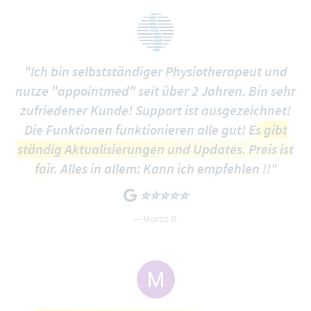
"Ich bin selbstständiger Physiotherapeut und
nutze "appointmed" seit über 2 Jahren. Bin sehr
zufriedener Kunde! Support ist ausgezeichnet!
Die Funktionen funktionieren alle gut!
Es gibt
ständig Aktualisierungen und Updates. Preis ist
fair.
Alles in allem: Kann ich empfehlen !!"
⭐️⭐️⭐️⭐️⭐️
— Moritz B.