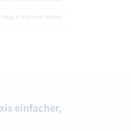
e-Chat, E-Mail und Telefon
is einfacher,