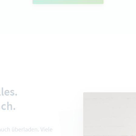
les.
ach.
auch überladen. Viele