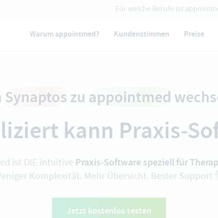
Für welche Berufe ist appointm
Warum appointmed?
Kundenstimmen
Preise
n
Synaptos
zu
appointmed
wechs
iziert kann Praxis-Sof
Praxis-Software speziell für Ther
d ist DIE intuitive
eniger Komplexität. Mehr Übersicht. Bester Support 
Jetzt kostenlos testen