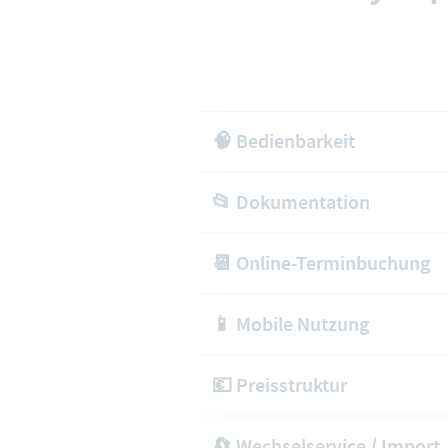
🧠 Bedienbarkeit
📂 Dokumentation
📆 Online-Terminbuchung
📱 Mobile Nutzung
💶 Preisstruktur
🔄 Wechselservice / Import