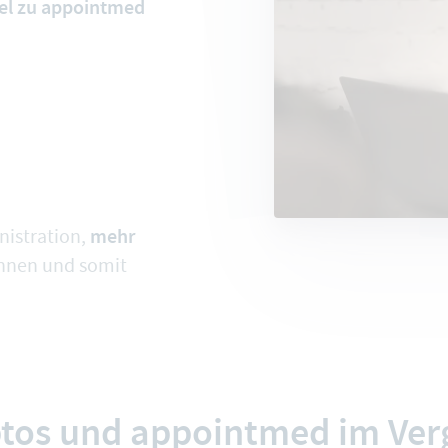
el zu appointmed
mehr
nistration,
Innen und somit
tos und appointmed im Verg