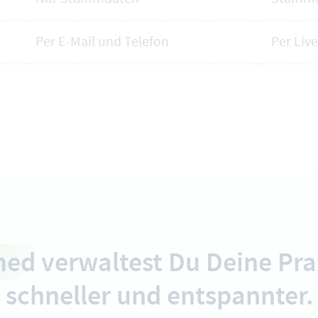
Per E-Mail und Telefon
Per Liv
med
verwaltest Du Deine Prax
schneller und entspannter.