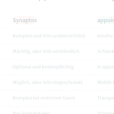
Synaptos
appoi
Komplex und teils unübersichtlich
Intuitiv
Mächtig, aber teils umständlich
Schlank
Optional und kostenpflichtig
In appo
Möglich, aber teils eingeschränkt
Mobile 
Komplex bei mehreren Usern
Transpa
Nur Stammdaten
Stammd