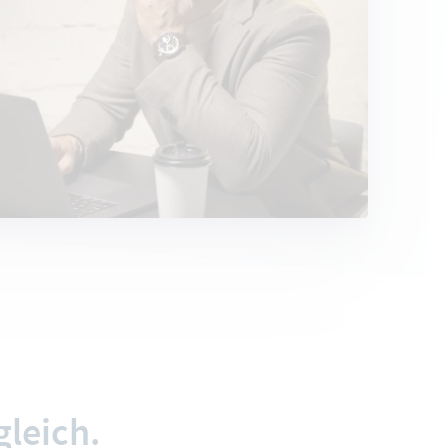
leich.