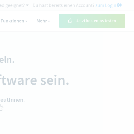
ed geeignet?
Du hast bereits einen Account?
zum Login
Funktionen
Mehr
Jetzt kostenlos testen
eln.
tware sein.
apeutInnen
.
👌