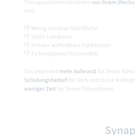
vor ihrem Wechs
TherapeutInnen berichten
von:
👎 Wenig intuitive Oberfläche
👎 Steile Lernkurve
👎 Schwer auffindbare Funktionen
👎 Zu komplexes Preismodell
mehr Aufwand
Das bedeutet
für Deine Admi
Schulungsbedarf
für Dich und Deine Kolleg
weniger Zeit
für Deine PatientInnen.
Synap