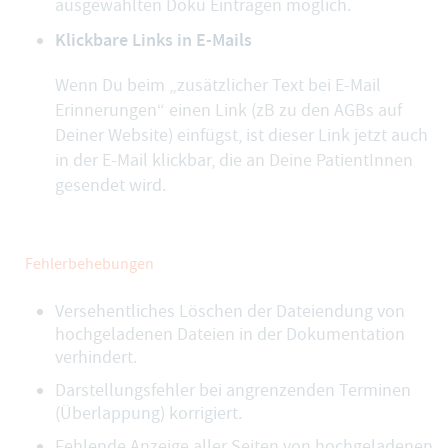
ausgewählten Doku Einträgen möglich.
Klickbare Links in E-Mails
Wenn Du beim „
zusätzlicher Text bei E-Mail
Erinnerungen
“ einen Link (zB zu den AGBs auf
Deiner Website) einfügst, ist dieser Link jetzt auch
in der E-Mail klickbar, die an Deine PatientInnen
gesendet wird.
Fehlerbehebungen
Versehentliches Löschen der Dateiendung von
hochgeladenen Dateien in der Dokumentation
verhindert.
Darstellungsfehler bei angrenzenden Terminen
(Überlappung) korrigiert.
Fehlende Anzeige aller Seiten von hochgeladenen