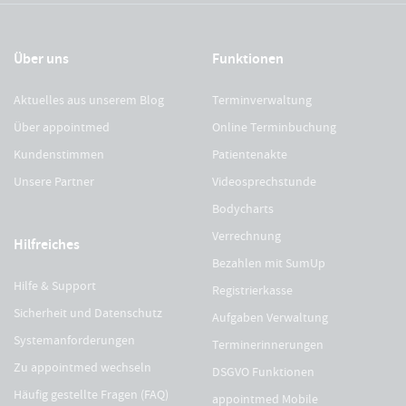
Über uns
Funktionen
Aktuelles aus unserem Blog
Terminverwaltung
Über appointmed
Online Terminbuchung
Kundenstimmen
Patientenakte
Unsere Partner
Videosprechstunde
Bodycharts
Verrechnung
Hilfreiches
Bezahlen mit SumUp
Hilfe & Support
Registrierkasse
Sicherheit und Datenschutz
Aufgaben Verwaltung
Systemanforderungen
Terminerinnerungen
Zu appointmed wechseln
DSGVO Funktionen
Häufig gestellte Fragen (FAQ)
appointmed Mobile