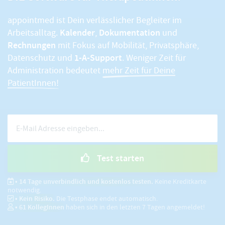
appointmed ist Dein verlässlicher Begleiter im
Kalender
Dokumentation
Arbeitsalltag.
,
und
Rechnungen
mit Fokus auf Mobilität, Privatsphäre,
1-A-Support
Datenschutz und
. Weniger Zeit für
Administration bedeutet
mehr Zeit für Deine
PatientInnen!
Test starten
• 14 Tage unverbindlich und kostenlos testen.
Keine Kreditkarte
notwendig.
• Kein Risiko.
Die Testphase endet automatisch.
•
61
KollegInnen
haben sich in den letzten 7 Tagen angemeldet!