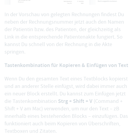
In der
Vorschau von gelegten Rechnungen
findest Du
neben der Rechnungsnummer jetzt auch den Namen
der Patientin bzw. des Patienten, der gleichzeitig als
Link in die entsprechende Patientenakte fungiert. So
kannst Du schnell von der Rechnung in die Akte
springen.
Tastenkombination für Kopieren & Einfügen von Text
Wenn Du den gesamten Text eines
Textblocks
kopierst
und an anderer Stelle einfügst, wird dabei immer auch
ein neuer Block erstellt. Du kannst zum Einfügen jetzt
Strg + Shift + V
die Tastenkombination
(Command +
Shift + V am Mac) verwenden, um nur den Text – zB
innerhalb eines bestehenden Blocks – einzufügen. Das
funktioniert auch beim Kopieren von
Überschriften
,
Textboxen
und
Zitaten
.