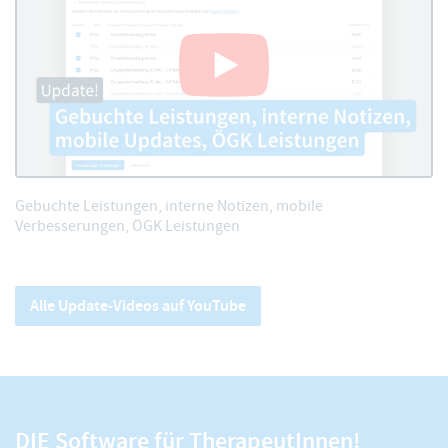
Gebuchte Leistungen, interne Notizen, mobile
Verbesserungen, ÖGK Leistungen
Alle Update-Videos auf YouTube
DIE Software für TherapeutInnen!