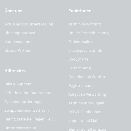
Über uns
Funktionen
Aktuelles aus unserem Blog
Terminverwaltung
Über appointmed
Online Terminbuchung
Kundenstimmen
Patientenakte
Unsere Partner
Videosprechstunde
Bodycharts
Verrechnung
Hilfreiches
Bezahlen mit SumUp
Hilfe & Support
Registrierkasse
Sicherheit und Datenschutz
Aufgaben Verwaltung
Systemanforderungen
Terminerinnerungen
Zu appointmed wechseln
DSGVO Funktionen
Häufig gestellte Fragen (FAQ)
appointmed Mobile
Die Antwort ist: JA!
Gemeinschaftspraxen