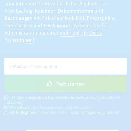
appointmed ist Dein verlässlicher Begleiter im
Kalender
Dokumentation
Arbeitsalltag.
,
und
Rechnungen
mit Fokus auf Mobilität, Privatsphäre,
1-A-Support
Datenschutz und
. Weniger Zeit für
Administration bedeutet
mehr Zeit für Deine
PatientInnen!
Test starten
• 14 Tage unverbindlich und kostenlos testen.
Keine Kreditkarte
notwendig.
• Kein Risiko.
Die Testphase endet automatisch.
•
60
KollegInnen
haben sich in den letzten 7 Tagen angemeldet!