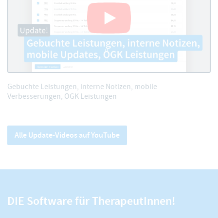
Gebuchte Leistungen, interne Notizen, mobile
Verbesserungen, ÖGK Leistungen
Alle Update-Videos auf YouTube
DIE Software für TherapeutInnen!