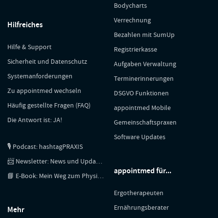
Bodycharts
Verrechnung
Hilfreiches
Bezahlen mit SumUp
Hilfe & Support
Registrierkasse
Sicherheit und Datenschutz
Aufgaben Verwaltung
Systemanforderungen
Terminerinnerungen
Zu appointmed wechseln
DSGVO Funktionen
Häufig gestellte Fragen (FAQ)
appointmed Mobile
Die Antwort ist: JA!
Gemeinschaftspraxen
Software Updates
🎙 Podcast: hashtagPRAXIS
📨 Newsletter: News und Updates
appointmed für...
📘 E-Book: Mein Weg zum Physiotherapeuten
Ergotherapeuten
Ernährungsberater
Mehr