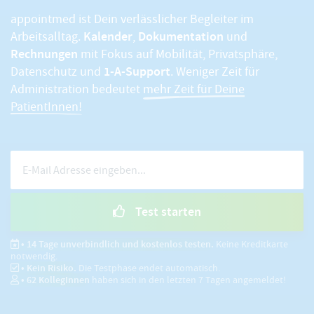
appointmed ist Dein verlässlicher Begleiter im
Kalender
Dokumentation
Arbeitsalltag.
,
und
Rechnungen
mit Fokus auf Mobilität, Privatsphäre,
1-A-Support
Datenschutz und
. Weniger Zeit für
Administration bedeutet
mehr Zeit für Deine
PatientInnen!
Test starten
• 14 Tage unverbindlich und kostenlos testen.
Keine Kreditkarte
notwendig.
• Kein Risiko.
Die Testphase endet automatisch.
•
62
KollegInnen
haben sich in den letzten 7 Tagen angemeldet!