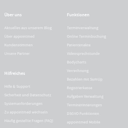
Über uns
Funktionen
Aktuelles aus unserem Blog
Terminverwaltung
Über appointmed
Online Terminbuchung
Kundenstimmen
Patientenakte
Unsere Partner
Videosprechstunde
Bodycharts
Verrechnung
Hilfreiches
Bezahlen mit SumUp
Hilfe & Support
Registrierkasse
Sicherheit und Datenschutz
Aufgaben Verwaltung
Systemanforderungen
Terminerinnerungen
Zu appointmed wechseln
DSGVO Funktionen
Häufig gestellte Fragen (FAQ)
appointmed Mobile