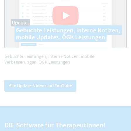
Gebuchte Leistungen, interne Notizen, mobile
Verbesserungen, ÖGK Leistungen
Alle Update-Videos auf YouTube
DIE Software für TherapeutInnen!