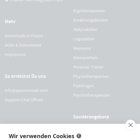
Ergotherapeuten
Ernährungsberater
Mehr
Heilpraktiker
Downloads & Presse
Logopäden
AGBs & Dokumente
Masseure
Impressum
Osteopathen
Personal Trainer
So erreichst Du uns
Physiotherapeuten
Podologen
info@appointmed.com
Psychotherapeuten
Support-Chat öffnen
Sonderangebote
Für Physio Austria Mitglieder
Wir verwenden Cookies 🍪