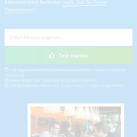
Administration bedeutet
mehr Zeit für Deine
PatientInnen!
Test starten
• 14 Tage unverbindlich und kostenlos testen.
Keine Kreditkarte
notwendig.
• Kein Risiko.
Die Testphase endet automatisch.
•
59
KollegInnen
haben sich in den letzten 7 Tagen angemeldet!