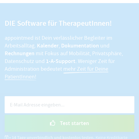
DIE Software für TherapeutInnen!
appointmed ist Dein verlässlicher Begleiter im
Kalender
Dokumentation
Arbeitsalltag.
,
und
Rechnungen
mit Fokus auf Mobilität, Privatsphäre,
1-A-Support
Datenschutz und
. Weniger Zeit für
Administration bedeutet
mehr Zeit für Deine
PatientInnen!
Test starten
• 14 Tage unverbindlich und kostenlos testen.
Keine Kreditkarte