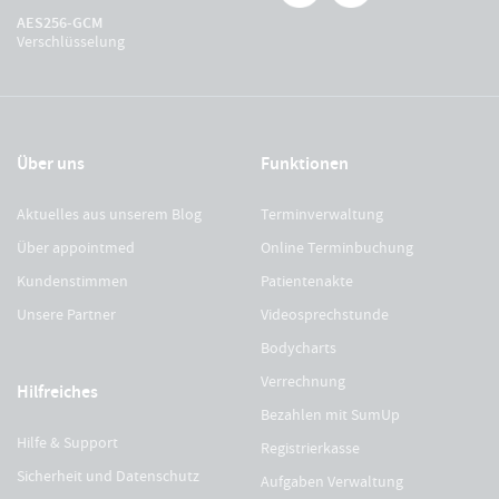
AES256-GCM
Verschlüsselung
Über uns
Funktionen
Aktuelles aus unserem Blog
Terminverwaltung
Über appointmed
Online Terminbuchung
Kundenstimmen
Patientenakte
Unsere Partner
Videosprechstunde
Bodycharts
Verrechnung
Hilfreiches
Bezahlen mit SumUp
Hilfe & Support
Registrierkasse
Sicherheit und Datenschutz
Aufgaben Verwaltung