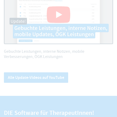
Gebuchte Leistungen, interne Notizen, mobile
Verbesserungen, ÖGK Leistungen
Alle Update-Videos auf YouTube
DIE Software für TherapeutInnen!