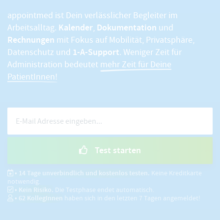
appointmed ist Dein verlässlicher Begleiter im
Kalender
Dokumentation
Arbeitsalltag.
,
und
Rechnungen
mit Fokus auf Mobilität, Privatsphäre,
1-A-Support
Datenschutz und
. Weniger Zeit für
Administration bedeutet
mehr Zeit für Deine
PatientInnen!
Test starten
• 14 Tage unverbindlich und kostenlos testen.
Keine Kreditkarte
notwendig.
• Kein Risiko.
Die Testphase endet automatisch.
•
62
KollegInnen
haben sich in den letzten 7 Tagen angemeldet!