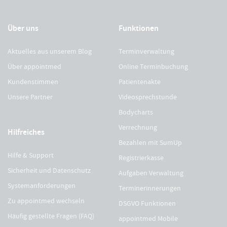
Über uns
Funktionen
Aktuelles aus unserem Blog
Terminverwaltung
Über appointmed
Online Terminbuchung
Kundenstimmen
Patientenakte
Unsere Partner
Videosprechstunde
Bodycharts
Verrechnung
Hilfreiches
Bezahlen mit SumUp
Hilfe & Support
Registrierkasse
Sicherheit und Datenschutz
Aufgaben Verwaltung
Systemanforderungen
Terminerinnerungen
Zu appointmed wechseln
DSGVO Funktionen
Häufig gestellte Fragen (FAQ)
appointmed Mobile