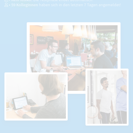
•
59
KollegInnen
haben sich in den letzten 7 Tagen angemeldet!