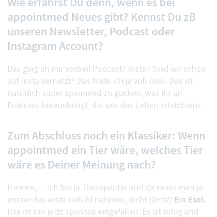
Wie erfährst Du denn, wenn es bei
appointmed Neues gibt? Kennst Du zB
unseren Newsletter, Podcast oder
Instagram Account?
Das ging an mir vorbei!
Podcast
?
Insta
? Sind wir schon
auf Insta vernetzt? Das finde ich ja voll cool. Das ist
natürlich super spannend zu gucken, was ihr an
Features herausbringt, die uns das Leben erleichtern.
Zum Abschluss noch ein Klassiker: Wenn
appointmed ein Tier wäre, welches Tier
wäre es Deiner Meinung nach?
Hmmm,… Ich bin ja Therapeutin und da muss man ja
Ein Esel.
immer das erste Gefühl nehmen, nicht
(lacht)
Das ist mir jetzt spontan eingefallen. Es ist ruhig und