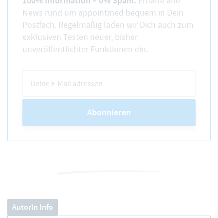
100% Information – 0% Spam.
Erhalte alle
News rund um appointmed bequem in Dein
Postfach. Regelmäßig laden wir Dich auch zum
exklusiven Testen neuer, bisher
unveröffentlichter Funktionen ein.
Abonnieren
AutorIn Info