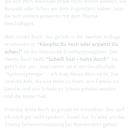
die sich mich eventuell privat nicht leisten können, die
Respekt oder Scheu vor dem Jugendamt haben, oder
die sich einfach präventiv mit dem Thema
beschäftigen.
Mein erstes Buch, das gerade in der zweiten Auflage
“Kämpfst Du noch oder erziehst Du
erschienen ist
schon?”
ist der klassische Erziehungsratgeber. Das
“Scheiß Sozi – halte durch”
zweite Buch heißt
. Da
geht’s mir um – man nennt sie in der Gesellschaft
“Systemsprenger” – ich mag dieses Wort nicht. Das
sind die Kids, die von Heim zu Heim, von Familie zu
Familie und von Schule zu Schule geleitet werden –
und die keiner hält.
Und das dritte Buch ist gerade im Entstehen. Das darf
ich noch gar nicht spoilern. Soviel nur: Es wird um das
Thema Gehirnentwicklung bei Kleinkindern gehen.