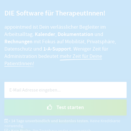
DIE Software für TherapeutInnen!
appointmed ist Dein verlässlicher Begleiter im
Kalender
Dokumentation
Arbeitsalltag.
,
und
Rechnungen
mit Fokus auf Mobilität, Privatsphäre,
1-A-Support
Datenschutz und
. Weniger Zeit für
Administration bedeutet
mehr Zeit für Deine
PatientInnen!
Test starten
• 14 Tage unverbindlich und kostenlos testen.
Keine Kreditkarte
notwendig.
• Kein Risiko.
Die Testphase endet automatisch.