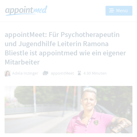
Menü
appointMeet: Für Psychotherapeutin
und Jugendhilfe Leiterin Ramona
Bliestle ist appointmed wie ein eigener
Mitarbeiter
Adela Inzinger
appointMeet
4:30 Minuten