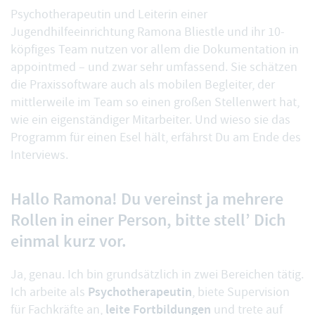
Psychotherapeutin und Leiterin einer
Jugendhilfeeinrichtung Ramona Bliestle und ihr 10-
köpfiges Team nutzen vor allem die Dokumentation in
appointmed – und zwar sehr umfassend. Sie schätzen
die Praxissoftware auch als mobilen Begleiter, der
mittlerweile im Team so einen großen Stellenwert hat,
wie ein eigenständiger Mitarbeiter. Und wieso sie das
Programm für einen Esel hält, erfährst Du am Ende des
Interviews.
Hallo Ramona! Du vereinst ja mehrere
Rollen in einer Person, bitte stell’ Dich
einmal kurz vor.
Ja, genau. Ich bin grundsätzlich in zwei Bereichen tätig.
Psychotherapeutin
Ich arbeite als
, biete Supervision
leite Fortbildungen
für Fachkräfte an,
und trete auf