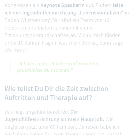
Keynote Speakerin
leite
Kongressen als
auf. Zudem
ich die Jugendhilfeeinrichtung „Lebenskomplizen“
in
Baden Württemberg. Wir sind ein Team von 10
Personen und bieten Familienhilfe und
Erziehungsbeistandschaften an. Wenn mich Kinder
unter 10 Jahren fragen, was mein Job ist, dann sage
ich immer:
“Ich versuche, Kinder und Familien
glücklicher zu machen.”
Wie teilst Du Dir die Zeit zwischen
Auftritten und Therapie auf?
Die
Das liegt ungefähr bei 80/20.
Jugendhilfeeinrichtung ist mein Hauptjob.
Wir
begleiten jetzt über 60 Familien. Daneben habe ich
auch feste Zeiten für mein Therapieangebot, das ich