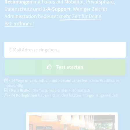
Rechnungen
mit Fokus auf Mobilität, Privatsphäre,
1-A-Support
Datenschutz und
. Weniger Zeit für
Administration bedeutet
mehr Zeit für Deine
PatientInnen!
Test starten
• 14 Tage unverbindlich und kostenlos testen.
Keine Kreditkarte
notwendig.
• Kein Risiko.
Die Testphase endet automatisch.
•
74
KollegInnen
haben sich in den letzten 7 Tagen angemeldet!