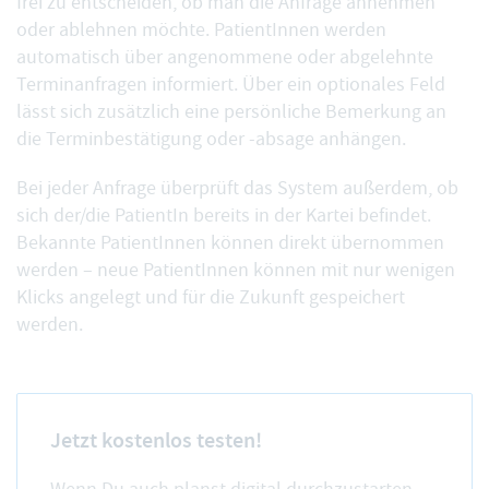
frei zu entscheiden, ob man die Anfrage annehmen
oder ablehnen möchte. PatientInnen werden
automatisch über angenommene oder abgelehnte
Terminanfragen informiert. Über ein optionales Feld
lässt sich zusätzlich eine persönliche Bemerkung an
die Terminbestätigung oder -absage anhängen.
Bei jeder Anfrage überprüft das System außerdem, ob
sich der/die PatientIn bereits in der Kartei befindet.
Bekannte PatientInnen können direkt übernommen
werden – neue PatientInnen können mit nur wenigen
Klicks angelegt und für die Zukunft gespeichert
werden.
Jetzt kostenlos testen!