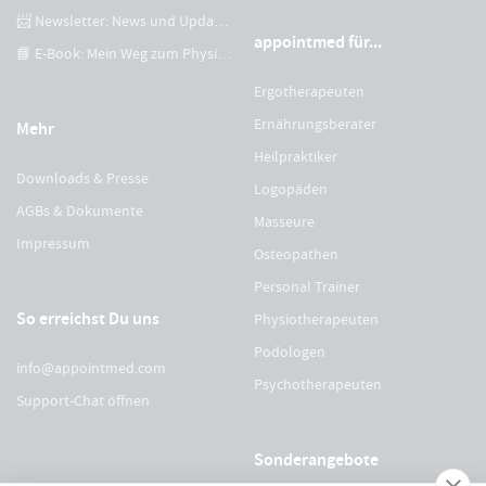
📨 Newsletter: News und Updates
appointmed für...
📘 E-Book: Mein Weg zum Physiotherapeuten
Ergotherapeuten
Ernährungsberater
Mehr
Heilpraktiker
Downloads & Presse
Logopäden
AGBs & Dokumente
Masseure
Impressum
Osteopathen
Personal Trainer
So erreichst Du uns
Physiotherapeuten
Podologen
info@appointmed.com
Psychotherapeuten
Support-Chat öffnen
Sonderangebote