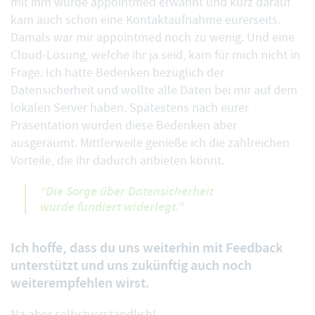
mit ihm wurde appointmed erwähnt und kurz darauf
kam auch schon eine Kontaktaufnahme eurerseits.
Damals war mir appointmed noch zu wenig. Und eine
Cloud-Lösung, welche ihr ja seid, kam für mich nicht in
Frage. Ich hatte Bedenken bezüglich der
Datensicherheit und wollte alle Daten bei mir auf dem
lokalen Server haben. Spätestens nach eurer
Präsentation wurden diese Bedenken aber
ausgeräumt. Mittlerweile genieße ich die zahlreichen
Vorteile, die ihr dadurch anbieten könnt.
“Die Sorge über Datensicherheit
wurde
fundiert widerlegt
.”
Ich hoffe, dass du uns weiterhin mit Feedback
unterstützt und uns zukünftig auch noch
weiterempfehlen wirst.
Na aber selbstverständlich!