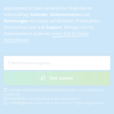
appointmed ist Dein verlässlicher Begleiter im
Kalender
Dokumentation
Arbeitsalltag.
,
und
Rechnungen
mit Fokus auf Mobilität, Privatsphäre,
1-A-Support
Datenschutz und
. Weniger Zeit für
Administration bedeutet
mehr Zeit für Deine
PatientInnen!
Test starten
• 14 Tage unverbindlich und kostenlos testen.
Keine Kreditkarte
notwendig.
• Kein Risiko.
Die Testphase endet automatisch.
•
73
KollegInnen
haben sich in den letzten 7 Tagen angemeldet!