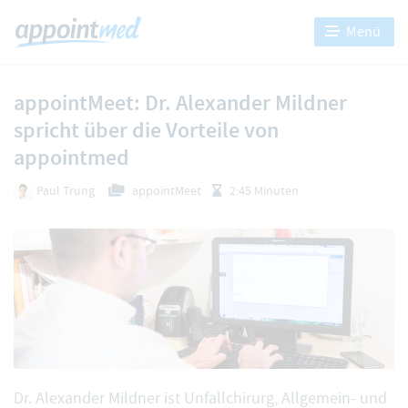
Menü
appointMeet: Dr. Alexander Mildner
spricht über die Vorteile von
appointmed
Paul Trung
appointMeet
2:45 Minuten
Dr. Alexander Mildner ist Unfallchirurg, Allgemein- und