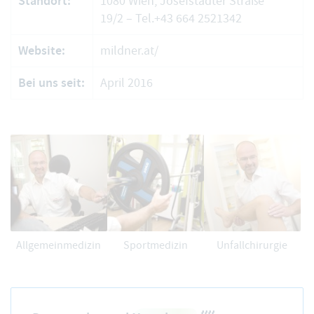
Standort:
1080 Wien, Josefstädter Straße
19/2 –
Tel.+43 664 2521342
Website:
mildner.at/
Bei uns seit:
April 2016
Allgemeinmedizin
Sportmedizin
Unfallchirurgie