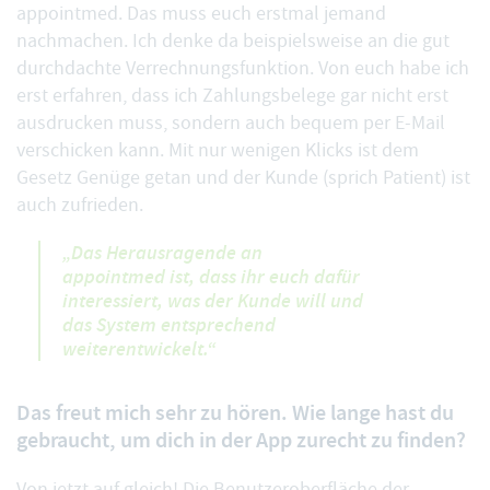
appointmed. Das muss euch erstmal jemand
nachmachen. Ich denke da beispielsweise an die gut
durchdachte Verrechnungsfunktion. Von euch habe ich
erst erfahren, dass ich Zahlungsbelege gar nicht erst
ausdrucken muss, sondern auch bequem per E-Mail
verschicken kann. Mit nur wenigen Klicks ist dem
Gesetz Genüge getan und der Kunde (sprich Patient) ist
auch zufrieden.
„Das Herausragende an
appointmed ist, dass ihr euch dafür
interessiert, was der Kunde will und
das System entsprechend
weiterentwickelt.“
Das freut mich sehr zu hören. Wie lange hast du
gebraucht, um dich in der App zurecht zu finden?
Von jetzt auf gleich! Die Benutzeroberfläche der