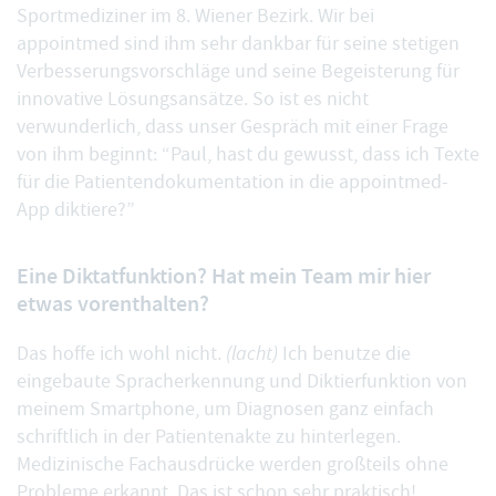
Sportmediziner im 8. Wiener Bezirk. Wir bei
appointmed sind ihm sehr dankbar für seine stetigen
Verbesserungsvorschläge und seine Begeisterung für
innovative Lösungsansätze. So ist es nicht
verwunderlich, dass unser Gespräch mit einer Frage
von ihm beginnt: “Paul, hast du gewusst, dass ich Texte
für die Patientendokumentation in die appointmed-
App diktiere?”
Eine Diktatfunktion? Hat mein Team mir hier
etwas vorenthalten?
Das hoffe ich wohl nicht.
(lacht)
Ich benutze die
eingebaute Spracherkennung und Diktierfunktion von
meinem Smartphone, um Diagnosen ganz einfach
schriftlich in der
Patientenakte
zu hinterlegen.
Medizinische Fachausdrücke werden großteils ohne
Probleme erkannt. Das ist schon sehr praktisch!