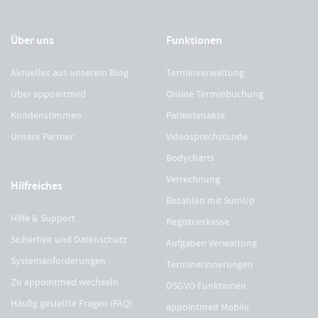
Über uns
Funktionen
Aktuelles aus unserem Blog
Terminverwaltung
Über appointmed
Online Terminbuchung
Kundenstimmen
Patientenakte
Unsere Partner
Videosprechstunde
Bodycharts
Verrechnung
Hilfreiches
Bezahlen mit SumUp
Hilfe & Support
Registrierkasse
Sicherheit und Datenschutz
Aufgaben Verwaltung
Systemanforderungen
Terminerinnerungen
Zu appointmed wechseln
DSGVO Funktionen
Häufig gestellte Fragen (FAQ)
appointmed Mobile