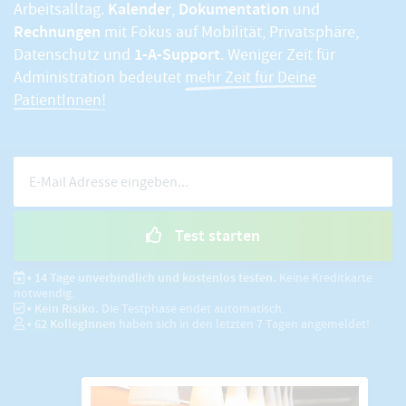
Kalender
Dokumentation
Arbeitsalltag.
,
und
Rechnungen
mit Fokus auf Mobilität, Privatsphäre,
1-A-Support
Datenschutz und
. Weniger Zeit für
Administration bedeutet
mehr Zeit für Deine
PatientInnen!
Test starten
• 14 Tage unverbindlich und kostenlos testen.
Keine Kreditkarte
notwendig.
• Kein Risiko.
Die Testphase endet automatisch.
•
62
KollegInnen
haben sich in den letzten 7 Tagen angemeldet!