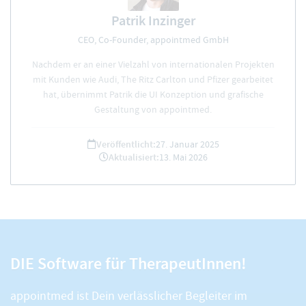
Patrik Inzinger
CEO, Co-Founder, appointmed GmbH
Nachdem er an einer Vielzahl von internationalen Projekten
mit Kunden wie Audi, The Ritz Carlton und Pfizer gearbeitet
hat, übernimmt Patrik die UI Konzeption und grafische
Gestaltung von appointmed.
Veröffentlicht:
27. Januar 2025
Aktualisiert:
13. Mai 2026
DIE Software für TherapeutInnen!
appointmed ist Dein verlässlicher Begleiter im