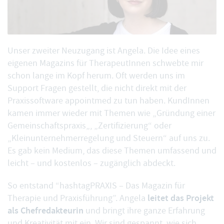
Unser zweiter Neuzugang ist Angela. Die Idee eines
eigenen Magazins für TherapeutInnen schwebte mir
schon lange im Kopf herum. Oft werden uns im
Support Fragen gestellt, die nicht direkt mit der
Praxissoftware appointmed zu tun haben. KundInnen
kamen immer wieder mit Themen wie „
Gründung einer
Gemeinschaftspraxis
„, „
Zertifizierung
“ oder
„
Kleinunternehmerregelung und Steuern
“ auf uns zu.
Es gab kein Medium, das diese Themen umfassend und
leicht – und kostenlos – zugänglich abdeckt.
So entstand “
hashtagPRAXIS – Das Magazin für
leitet das Projekt
Therapie und Praxisführung
”. Angela
als Chefredakteurin
und bringt ihre ganze Erfahrung
und Kreativität mit ein. Wir sind gespannt, wie sich