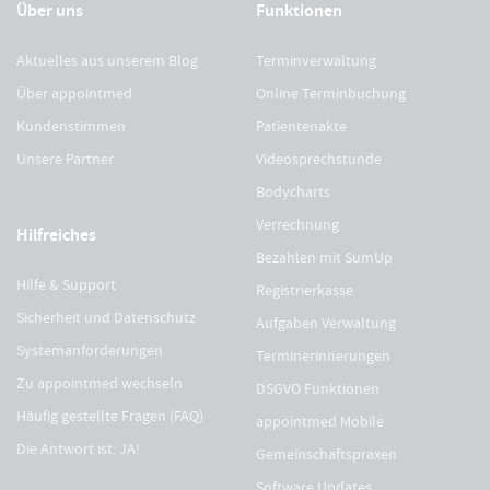
Über uns
Funktionen
Aktuelles aus unserem Blog
Terminverwaltung
Über appointmed
Online Terminbuchung
Kundenstimmen
Patientenakte
Unsere Partner
Videosprechstunde
Bodycharts
Verrechnung
Hilfreiches
Bezahlen mit SumUp
Hilfe & Support
Registrierkasse
Sicherheit und Datenschutz
Aufgaben Verwaltung
Systemanforderungen
Terminerinnerungen
Zu appointmed wechseln
DSGVO Funktionen
Häufig gestellte Fragen (FAQ)
appointmed Mobile
Die Antwort ist: JA!
Gemeinschaftspraxen
Software Updates