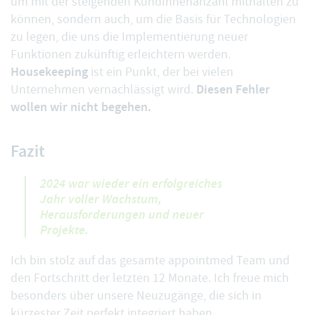
um mit der steigenden KundInnenanzahl mithalten zu
können, sondern auch, um die Basis für Technologien
zu legen, die uns die Implementierung neuer
Funktionen zukünftig erleichtern werden.
Housekeeping
ist ein Punkt, der bei vielen
Diesen Fehler
Unternehmen vernachlässigt wird.
wollen wir nicht begehen.
Fazit
2024 war wieder ein erfolgreiches
Jahr voller Wachstum,
Herausforderungen und neuer
Projekte.
Ich bin stolz auf das gesamte
appointmed Team
und
den Fortschritt der letzten 12 Monate. Ich freue mich
besonders über unsere Neuzugänge, die sich in
kürzester Zeit perfekt integriert haben.