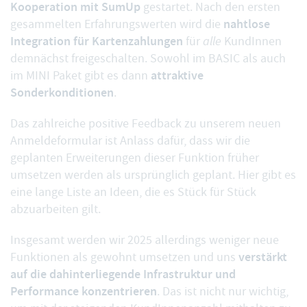
Kooperation mit SumUp
gestartet. Nach den ersten
nahtlose
gesammelten Erfahrungswerten wird die
Integration für Kartenzahlungen
für
alle
KundInnen
demnächst freigeschalten. Sowohl im BASIC als auch
attraktive
im MINI Paket gibt es dann
Sonderkonditionen
.
Das zahlreiche positive
Feedback zu unserem neuen
Anmeldeformular
ist Anlass dafür, dass wir die
geplanten Erweiterungen dieser Funktion früher
umsetzen werden als ursprünglich geplant. Hier gibt es
eine lange Liste an Ideen, die es Stück für Stück
abzuarbeiten gilt.
Insgesamt werden wir 2025 allerdings weniger neue
verstärkt
Funktionen als gewohnt umsetzen und uns
auf die dahinterliegende Infrastruktur und
Performance konzentrieren
. Das ist nicht nur wichtig,