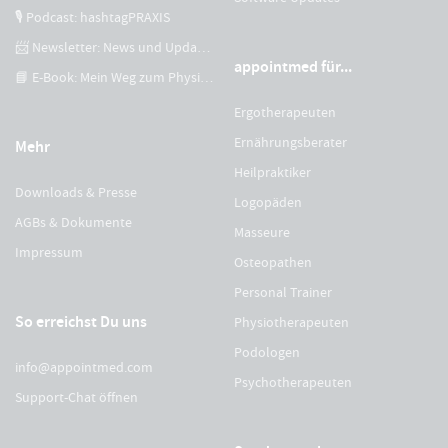
🎙 Podcast: hashtagPRAXIS
📨 Newsletter: News und Updates
appointmed für...
📘 E-Book: Mein Weg zum Physiotherapeuten
Ergotherapeuten
Ernährungsberater
Mehr
Heilpraktiker
Downloads & Presse
Logopäden
AGBs & Dokumente
Masseure
Impressum
Osteopathen
Personal Trainer
So erreichst Du uns
Physiotherapeuten
Podologen
info@appointmed.com
Psychotherapeuten
Support-Chat öffnen